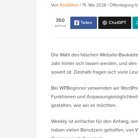
Von
Redaktion
|
15. Mai 2026
|
Offenlegung fü
350
Teilen
ChatGPT
ANTEILE
Die Wahl des falschen Website-Baukasten
Jahr hinter sich lassen werden, und de
soweit ist. Deshalb fragen sich viele Le
Bei WPBeginner verwenden wir WordPres
Funktionen und Anpassungsmöglichkeiten
gestalten, wie wir es möchten.
Weebly ist einfacher für den Anfang, wi
haben vielen Benutzern geholfen, von W