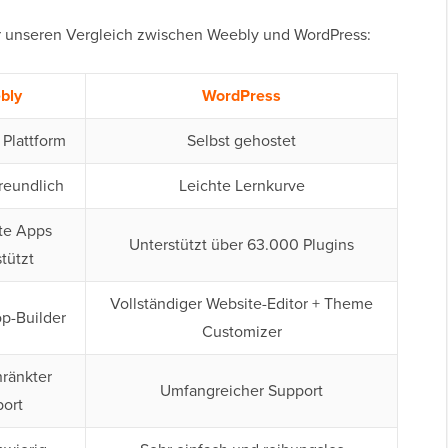
über unseren Vergleich zwischen Weebly und WordPress:
bly
WordPress
Plattform
Selbst gehostet
reundlich
Leichte Lernkurve
te Apps
Unterstützt über 63.000 Plugins
tützt
Vollständiger Website-Editor + Theme
p-Builder
Customizer
ränkter
Umfangreicher Support
ort