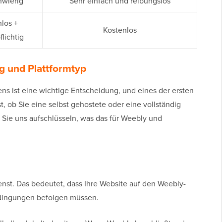
hwierig
Sehr einfach und reibungslos
los +
Kostenlos
lichtig
g und Plattformtyp
ns ist eine wichtige Entscheidung, und eines der ersten
st, ob Sie eine selbst gehostete oder eine vollständig
 Sie uns aufschlüsseln, was das für Weebly und
ienst. Das bedeutet, dass Ihre Website auf den Weebly-
edingungen befolgen müssen.