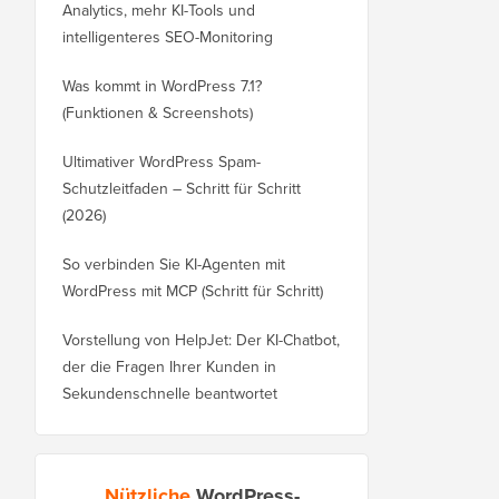
Analytics, mehr KI-Tools und
intelligenteres SEO-Monitoring
Was kommt in WordPress 7.1?
(Funktionen & Screenshots)
Ultimativer WordPress Spam-
Schutzleitfaden – Schritt für Schritt
(2026)
So verbinden Sie KI-Agenten mit
WordPress mit MCP (Schritt für Schritt)
Vorstellung von HelpJet: Der KI-Chatbot,
der die Fragen Ihrer Kunden in
Sekundenschnelle beantwortet
Nützliche
WordPress-