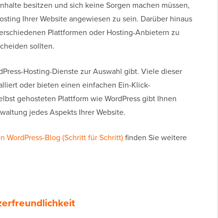
r Inhalte besitzen und sich keine Sorgen machen müssen,
 Hosting Ihrer Website angewiesen zu sein. Darüber hinaus
 verschiedenen Plattformen oder Hosting-Anbietern zu
scheiden sollten.
rdPress-Hosting-Dienste zur Auswahl gibt. Viele dieser
liert oder bieten einen einfachen Ein-Klick-
selbst gehosteten Plattform wie WordPress gibt Ihnen
erwaltung jedes Aspekts Ihrer Website.
n WordPress-Blog (Schritt für Schritt)
finden Sie weitere
erfreundlichkeit