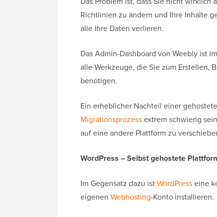
Das Problem ist, dass Sie nicht wirklich 
Richtlinien zu ändern und Ihre Inhalte
alle Ihre Daten verlieren.
Das Admin-Dashboard von Weebly ist im 
alle Werkzeuge, die Sie zum Erstellen, 
benötigen.
Ein erheblicher Nachteil einer gehostete
Migrationsprozess
extrem schwierig sein
auf eine andere Plattform zu verschiebe
WordPress – Selbst gehostete Plattfor
Im Gegensatz dazu ist
WordPress
eine k
eigenen
Webhosting
-Konto installieren.