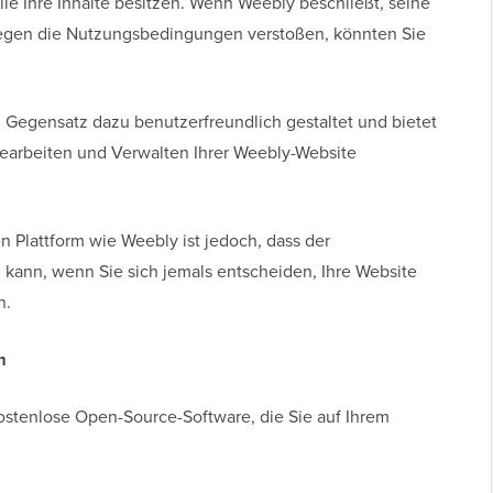
alle Ihre Inhalte besitzen. Wenn Weebly beschließt, seine
 gegen die Nutzungsbedingungen verstoßen, könnten Sie
Gegensatz dazu benutzerfreundlich gestaltet und bietet
Bearbeiten und Verwalten Ihrer Weebly-Website
n Plattform wie Weebly ist jedoch, dass der
 kann, wenn Sie sich jemals entscheiden, Ihre Website
n.
m
ostenlose Open-Source-Software, die Sie auf Ihrem