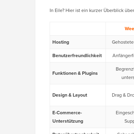
In Eile? Hier ist ein kurzer Überblick 
Wee
Hosting
Gehostete 
Benutzerfreundlichkeit
Anfängerf
Begrenz
Funktionen & Plugins
unters
Design & Layout
Drag & Dro
E-Commerce-
Eingesch
Unterstützung
Supp