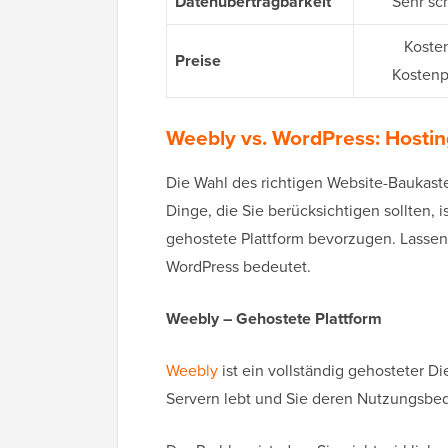
Datenübertragbarkeit
Sehr sc
Kosten
Preise
Kostenpf
Weebly vs. WordPress: Hostin
Die Wahl des richtigen Website-Baukaste
Dinge, die Sie berücksichtigen sollten, i
gehostete Plattform bevorzugen. Lassen
WordPress bedeutet.
Weebly – Gehostete Plattform
Weebly
ist ein vollständig gehosteter D
Servern lebt und Sie deren Nutzungsb