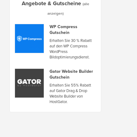
Angebote & Gutscheine
(alle
anzeigen)
WP Compress
Gutschein
Erhalten Sie 30 % Rabatt
auf den WP Compress
WordPress
Bildoptimierungsdienst.
Gator Website Builder
Gutschein
Erhalten Sie 55% Rabatt
auf Gator Drag & Drop
Website Builder von
HostGator.