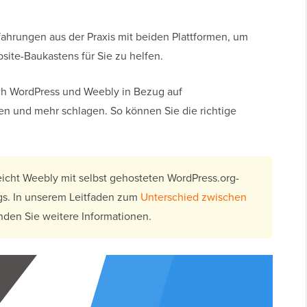
rfahrungen aus der Praxis mit beiden Plattformen, um
site-Baukastens für Sie zu helfen.
ch WordPress und Weebly in Bezug auf
sten und mehr schlagen. So können Sie die richtige
eicht Weebly mit selbst gehosteten WordPress.org-
gs. In unserem Leitfaden zum
Unterschied zwischen
nden Sie weitere Informationen.