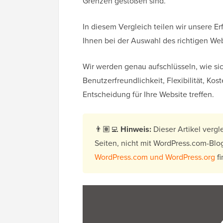
Grenzen gestoßen sind.
In diesem Vergleich teilen wir unsere E
Ihnen bei der Auswahl des richtigen Web
Wir werden genau aufschlüsseln, wie si
Benutzerfreundlichkeit, Flexibilität, Ko
Entscheidung für Ihre Website treffen.
👨🏽‍💻
Hinweis:
Dieser Artikel vergl
Seiten, nicht mit WordPress.com-Blo
WordPress.com und WordPress.org
fi