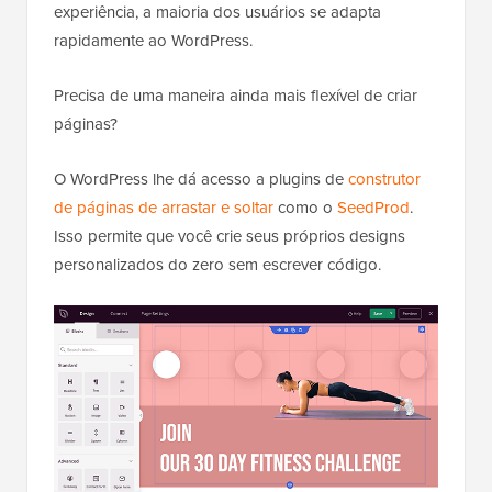
experiência, a maioria dos usuários se adapta
rapidamente ao WordPress.
Precisa de uma maneira ainda mais flexível de criar
páginas?
O WordPress lhe dá acesso a plugins de
construtor
de páginas de arrastar e soltar
como o
SeedProd
.
Isso permite que você crie seus próprios designs
personalizados do zero sem escrever código.