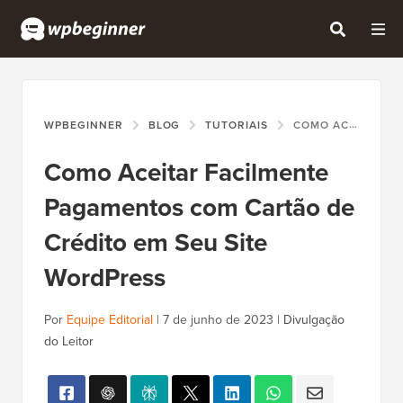
WPBEGINNER
BLOG
TUTORIAIS
COMO ACEITAR FACILMENTE PAGAMENTOS COM CARTÃO DE CRÉDITO EM SEU SITE WORDPRESS
Como Aceitar Facilmente
Pagamentos com Cartão de
Crédito em Seu Site
WordPress
Por
Equipe Editorial
|
7 de junho de 2023
|
Divulgação
do Leitor