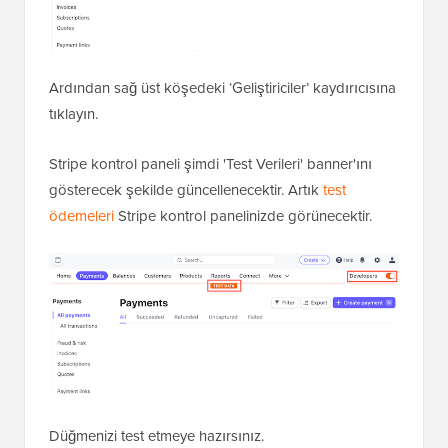
Ardından sağ üst köşedeki ‘Geliştiriciler’ kaydırıcısına
tıklayın.
Stripe kontrol paneli şimdi 'Test Verileri' banner'ını
gösterecek şekilde güncellenecektir. Artık
test
ödemeleri
Stripe kontrol panelinizde görünecektir.
Düğmenizi test etmeye hazırsınız.