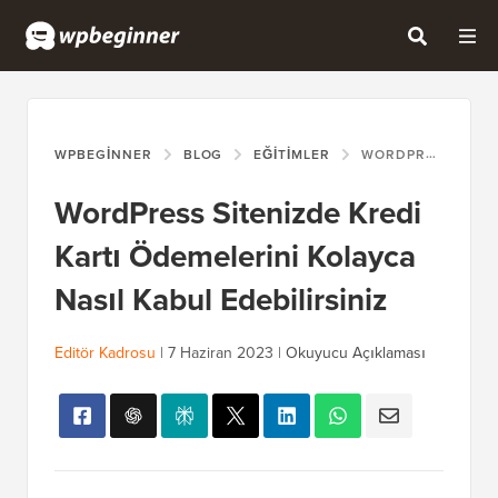
WPBEGINNER
BLOG
EĞITIMLER
WORDPRESS SITENIZDE KREDI KARTI ÖDEMELERINI KOLAYCA NASIL KABUL EDEBILIRSINIZ
WordPress Sitenizde Kredi
Kartı Ödemelerini Kolayca
Nasıl Kabul Edebilirsiniz
Editör Kadrosu
|
7 Haziran 2023
|
Okuyucu Açıklaması