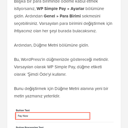
Başka bir para biriminde ödeme kabul etmek
istiyorsanız,
WP Simple Pay » Ayarlar
bölümüne
gidin. Ardından
Genel » Para Birimi
sekmesini
seçebilirsiniz. Varsayılan para birimini değiştirmek için
ihtiyacınız olan her şeyi burada bulacaksınız.
Ardından, Düğme Metni bölümüne gidin.
Bu, WordPress'in düğmenizde göstereceği metindir.
Varsayılan olarak WP Simple Pay, düğme etiketi
olarak ‘Şimdi Öde’yi kullanır.
Bunu değiştirmek için Düğme Metni alanına yeni bir
metin yazmanız yeterlidir.