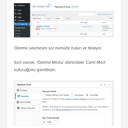
Ödeme sekmesini sol menüde bulun ve tıklayın.
Son olarak, ‘Ödeme Modu’ alanındaki ‘Canlı Mod’
kutucuğunu işaretleyin.