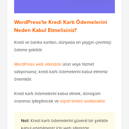
WordPress'te Kredi Kartı Ödemelerini
Neden Kabul Etmelisiniz?
Kredi ve banka kartları, dünyada en yaygın çevrimiçi
ödeme şeklidir.
WordPress web sitenizde
ürün veya hizmet
satıyorsanız, kredi kartı ödemelerini kabul etmeniz
önemlidir.
Kredi kartı ödemelerini kabul etmek, dönüşüm
oranınızı iyileştirecek ve
sepet terkini azaltacaktır
.
Not:
Kredi kartı ödemelerini güvenli bir şekilde
kabul edebilmeniz için web sitenizde