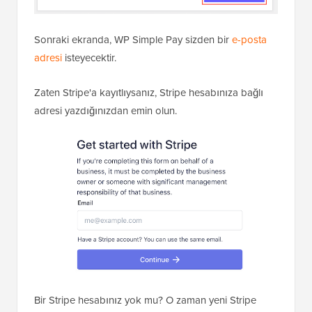
Sonraki ekranda, WP Simple Pay sizden bir
e-posta
adresi
isteyecektir.
Zaten Stripe'a kayıtlıysanız, Stripe hesabınıza bağlı
adresi yazdığınızdan emin olun.
Bir Stripe hesabınız yok mu? O zaman yeni Stripe