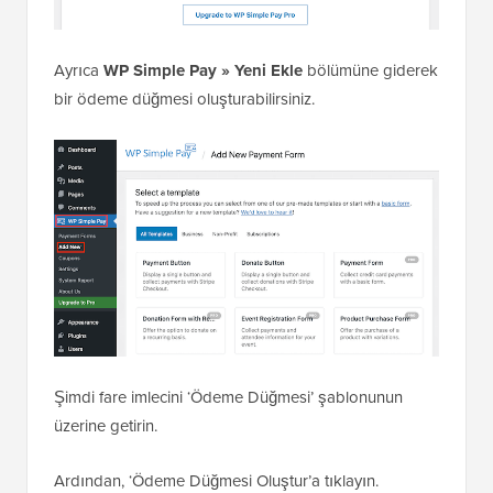
Ayrıca
WP Simple Pay » Yeni Ekle
bölümüne giderek
bir ödeme düğmesi oluşturabilirsiniz.
Şimdi fare imlecini ‘Ödeme Düğmesi’ şablonunun
üzerine getirin.
Ardından, ‘Ödeme Düğmesi Oluştur’a tıklayın.