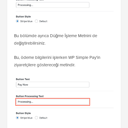
Bu bölümde ayrıca Düğme İşleme Metnini de
değiştirebilirsiniz.
Bu, ödeme bilgilerini işlerken WP Simple Pay'in
ziyaretçilere göstereceği metindir.