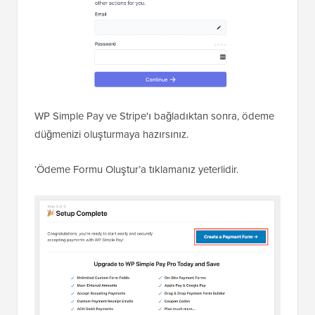
WP Simple Pay ve Stripe'ı bağladıktan sonra, ödeme
düğmenizi oluşturmaya hazırsınız.
‘Ödeme Formu Oluştur’a tıklamanız yeterlidir.