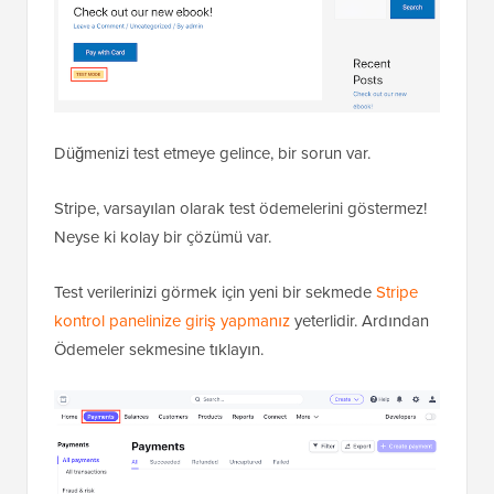
Düğmenizi test etmeye gelince, bir sorun var.
Stripe, varsayılan olarak test ödemelerini göstermez!
Neyse ki kolay bir çözümü var.
Test verilerinizi görmek için yeni bir sekmede
Stripe
kontrol panelinize giriş yapmanız
yeterlidir. Ardından
Ödemeler sekmesine tıklayın.