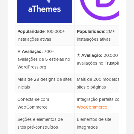
Popularidade
: 100.000+
Popularidade
: 2M+
instalações ativas
instalações ativas
⭐ Avaliação:
700+
⭐ Avaliação:
20.000+
avaliações de 5 estrelas no
avaliações no Trustpilot
WordPress.org
Mais de 28 designs de sites
Mais de 200 modelos de
iniciais
sites e páginas
Conecta-se com
Integração perfeita com
WooCommerce
WooCommerce
Seções e elementos de
Elementos de site
sites pré-construídos
integrados