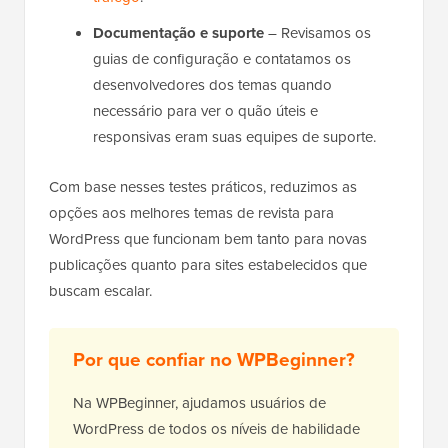
Documentação e suporte
– Revisamos os
guias de configuração e contatamos os
desenvolvedores dos temas quando
necessário para ver o quão úteis e
responsivas eram suas equipes de suporte.
Com base nesses testes práticos, reduzimos as
opções aos melhores temas de revista para
WordPress que funcionam bem tanto para novas
publicações quanto para sites estabelecidos que
buscam escalar.
Por que confiar no WPBeginner?
Na WPBeginner, ajudamos usuários de
WordPress de todos os níveis de habilidade