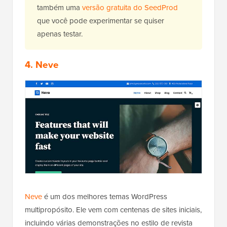
também uma
versão gratuita do SeedProd
que você pode experimentar se quiser
apenas testar.
4. Neve
Neve
é um dos melhores temas WordPress
multipropósito. Ele vem com centenas de sites iniciais,
incluindo várias demonstrações no estilo de revista