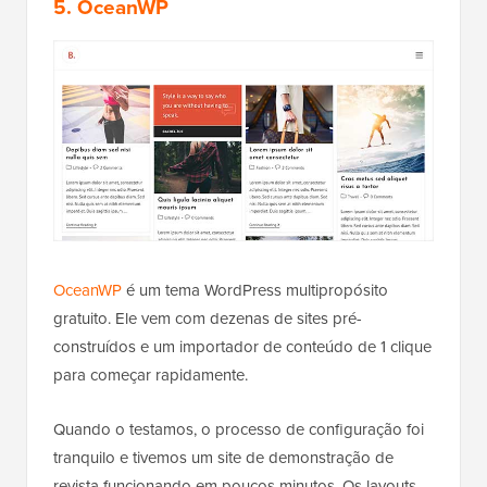
5. OceanWP
OceanWP
é um tema WordPress multipropósito
gratuito. Ele vem com dezenas de sites pré-
construídos e um importador de conteúdo de 1 clique
para começar rapidamente.
Quando o testamos, o processo de configuração foi
tranquilo e tivemos um site de demonstração de
revista funcionando em poucos minutos. Os layouts