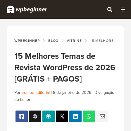
WPBEGINNER
BLOG
VITRINE
15 MELHORES TEMAS DE REVISTA WORDPRESS DE 2026 [GRÁTIS + PAGOS]
15 Melhores Temas de
Revista WordPress de 2026
[GRÁTIS + PAGOS]
Por
Equipe Editorial
|
8 de janeiro de 2026
|
Divulgação
do Leitor