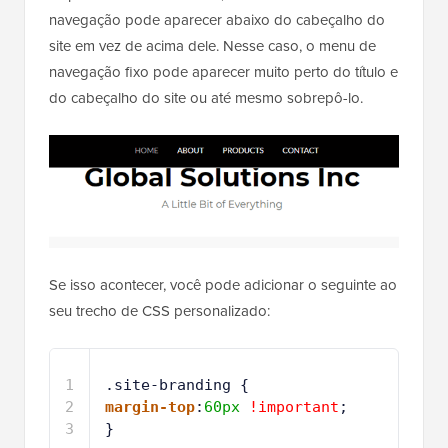
navegação pode aparecer abaixo do cabeçalho do
site em vez de acima dele. Nesse caso, o menu de
navegação fixo pode aparecer muito perto do título e
do cabeçalho do site ou até mesmo sobrepô-lo.
Se isso acontecer, você pode adicionar o seguinte ao
seu trecho de CSS personalizado:
1
.site-branding {
2
margin-top
:
60px
!important
;
3
}