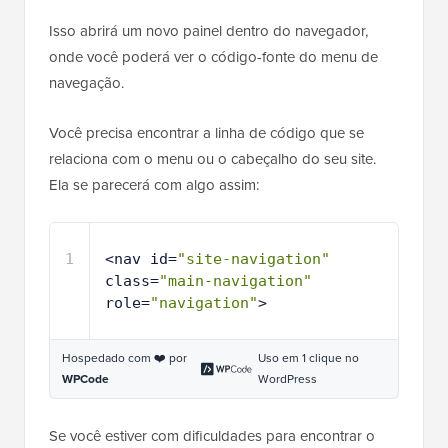
Isso abrirá um novo painel dentro do navegador,
onde você poderá ver o código-fonte do menu de
navegação.
Você precisa encontrar a linha de código que se
relaciona com o menu ou o cabeçalho do seu site.
Ela se parecerá com algo assim:
1
<nav id=
"site-navigation"
class=
"main-navigation"
role=
"navigation"
>
Hospedado com ❤️ por
Uso em 1 clique no
WPCode
WordPress
Se você estiver com dificuldades para encontrar o