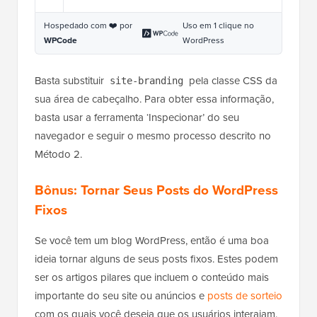
Hospedado com ❤️ por
Uso em 1 clique no
WPCode
WordPress
Basta substituir
pela classe CSS da
site-branding
sua área de cabeçalho. Para obter essa informação,
basta usar a ferramenta ‘Inspecionar’ do seu
navegador e seguir o mesmo processo descrito no
Método 2.
Bônus: Tornar Seus Posts do WordPress
Fixos
Se você tem um blog WordPress, então é uma boa
ideia tornar alguns de seus posts fixos. Estes podem
ser os artigos pilares que incluem o conteúdo mais
importante do seu site ou anúncios e
posts de sorteio
com os quais você deseja que os usuários interajam.