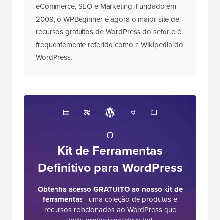
eCommerce, SEO e Marketing. Fundado em
2009, o WPBeginner é agora o maior site de
recursos gratuitos de WordPress do setor e é
frequentemente referido como a Wikipedia do
WordPress.
O
Kit de Ferramentas
Definitivo para WordPress
Obtenha acesso GRATUITO ao nosso kit de
ferramentas
- uma coleção de produtos e
recursos relacionados ao WordPress que
todo profissional deve ter!