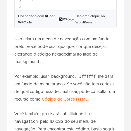
3
Hospedado com ❤️ por
Uso em 1 clique no
WPCode
WordPress
Isso criará um menu de navegação com um fundo
preto. Você pode usar qualquer cor que desejar
alterando o código hexadecimal ao lado de
.
background
Por exemplo, usar
lhe dará
background: #ffffff
um fundo de menu branco. Se você não tem certeza
de qual código hexadecimal usar, pode consultar um
recurso como
Código de Cores HTML
.
Você também precisará substituir
#site-
pelo ID CSS do seu menu de
navigation
navegação. Para encontrar este código, basta seguir