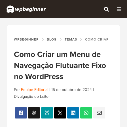
WPBEGINNER
BLOG
TEMAS
COMO CRIAR UM MENU DE NAVEGAÇÃO FLUTUANTE FIXO NO WORDPRESS
Como Criar um Menu de
Navegação Flutuante Fixo
no WordPress
Por
Equipe Editorial
|
15 de outubro de 2024
|
Divulgação do Leitor