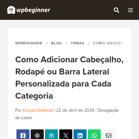
WPBEGINNER
BLOG
TEMAS
COMO ADICIONAR CABEÇALHO, RODAPÉ OU BARRA LATERAL PERSONALIZADA PARA CADA CATEGORIA
Como Adicionar Cabeçalho,
Rodapé ou Barra Lateral
Personalizada para Cada
Categoria
Por
Equipe Editorial
|
22 de abril de 2026
|
Divulgação
do Leitor