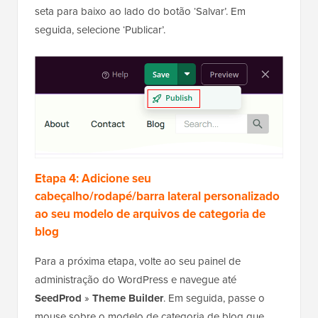
seta para baixo ao lado do botão ‘Salvar’. Em
seguida, selecione ‘Publicar’.
Etapa 4: Adicione seu
cabeçalho/rodapé/barra lateral personalizado
ao seu modelo de arquivos de categoria de
blog
Para a próxima etapa, volte ao seu painel de
administração do WordPress e navegue até
SeedProd
»
Theme Builder
. Em seguida, passe o
mouse sobre o modelo de categoria de blog que