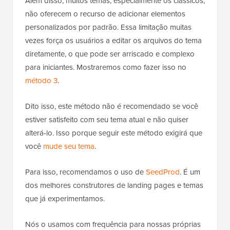
Além disso, muitos temas, especialmente os clássicos,
não oferecem o recurso de adicionar elementos
personalizados por padrão. Essa limitação muitas
vezes força os usuários a editar os arquivos do tema
diretamente, o que pode ser arriscado e complexo
para iniciantes. Mostraremos como fazer isso no
método 3
.
Dito isso, este método não é recomendado se você
estiver satisfeito com seu tema atual e não quiser
alterá-lo. Isso porque seguir este método exigirá que
você
mude seu tema
.
Para isso, recomendamos o uso de
SeedProd
. É um
dos melhores construtores de landing pages e temas
que já experimentamos.
Nós o usamos com frequência para nossas próprias