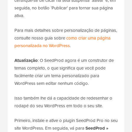
certifique-se de clicar na seta suspensa ‘Salvar’ e, em
seguida, no botão ‘Publicar’ para tornar sua página
ativa.
Para mais detalhes sobre personalização de páginas,
consulte nosso guia sobre
como criar uma página
personalizada no WordPress
.
Atualização
: O SeedProd agora é um construtor de
temas completo, o que significa que você pode
facilmente criar um tema personalizado para
WordPress sem editar nenhum código.
Isso também lhe dá a capacidade de redesenhar o
rodapé do seu WordPress em todo o seu site.
Primeiro, instale e ative o plugin SeedProd Pro no seu
site WordPress. Em seguida, vá para
SeedProd »