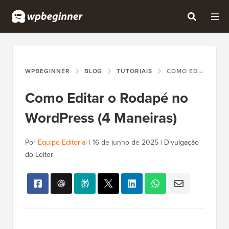
WPBEGINNER
BLOG
TUTORIAIS
COMO EDITAR O RODAPÉ NO WORDPRESS (4 MANEIRAS)
Como Editar o Rodapé no
WordPress (4 Maneiras)
Por
Equipe Editorial
|
16 de junho de 2025
|
Divulgação
do Leitor