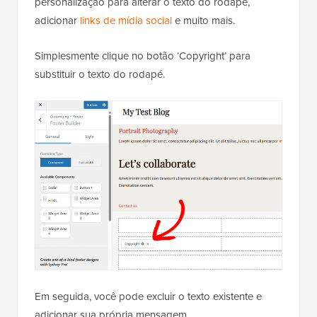
personalização para alterar o texto do rodapé,
adicionar
links de mídia social
e muito mais.
Simplesmente clique no botão ‘Copyright’ para
substituir o texto do rodapé.
Em seguida, você pode excluir o texto existente e
adicionar sua própria mensagem.