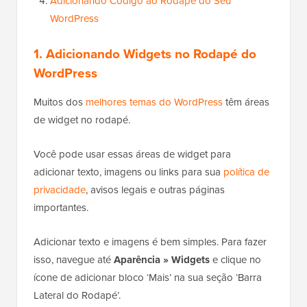
Adicionando Código ao Rodapé do Seu
WordPress
1. Adicionando Widgets no Rodapé do
WordPress
Muitos dos
melhores temas do WordPress
têm áreas
de widget no rodapé.
Você pode usar essas áreas de widget para
adicionar texto, imagens ou links para sua
política de
privacidade
, avisos legais e outras páginas
importantes.
Adicionar texto e imagens é bem simples. Para fazer
isso, navegue até
Aparência » Widgets
e clique no
ícone de adicionar bloco ‘Mais’ na sua seção ‘Barra
Lateral do Rodapé’.