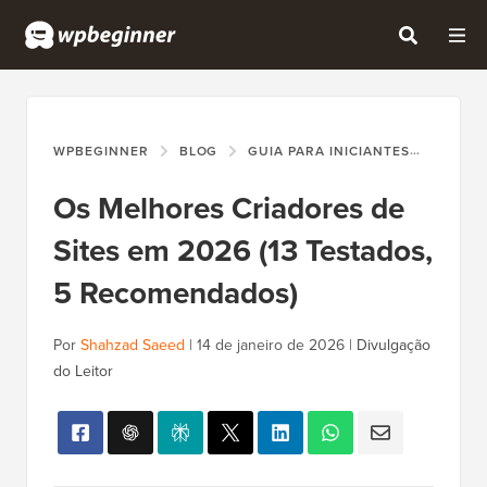
WPBEGINNER
BLOG
GUIA PARA INICIANTES
OS ME
Os Melhores Criadores de
Sites em 2026 (13 Testados,
5 Recomendados)
Por
Shahzad Saeed
|
14 de janeiro de 2026
|
Divulgação
do Leitor