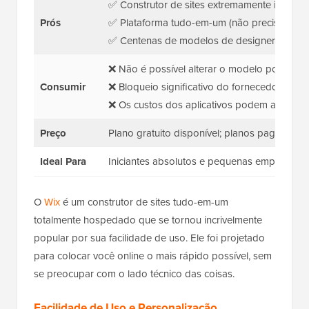
✅ Construtor de sites extremamente intuitivo
Prós
✅ Plataforma tudo-em-um (não precisa de 
✅ Centenas de modelos de designers
❌ Não é possível alterar o modelo posterio
Consumir
❌ Bloqueio significativo do fornecedor
❌ Os custos dos aplicativos podem aumenta
Preço
Plano gratuito disponível; planos pagos a pa
Ideal Para
Iniciantes absolutos e pequenas empresas.
O
Wix
é um construtor de sites tudo-em-um
totalmente hospedado que se tornou incrivelmente
popular por sua facilidade de uso. Ele foi projetado
para colocar você online o mais rápido possível, sem
se preocupar com o lado técnico das coisas.
Facilidade de Uso e Personalização