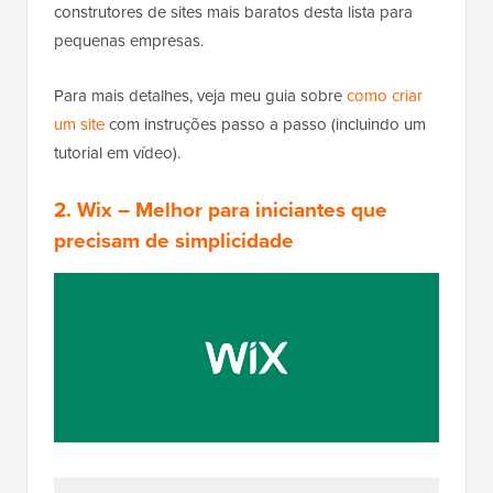
construtores de sites mais baratos desta lista para
pequenas empresas.
Para mais detalhes, veja meu guia sobre
como criar
um site
com instruções passo a passo (incluindo um
tutorial em vídeo).
2.
Wix
– Melhor para iniciantes que
precisam de simplicidade