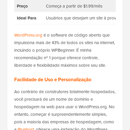
Preço
Começa a partir de $1.99/mês
Ideal Para
Usuários que desejam um site à prova de futu
WordPress.org
é o software de código aberto que
impulsiona mais de 43% de todos os sites na internet,
incluindo o próprio WPBeginner. É minha
recomendação nº 1 porque oferece controle,
liberdade e flexibilidade máximos sobre seu site.
Facilidade de Uso e Personalização
Ao contrário de construtores totalmente hospedados,
você precisará de um nome de domínio e
hospedagem na web para usar o WordPress.org. No
entanto, começar é surpreendentemente simples,
pois a maioria das empresas de hospedagem, como
a
Bluehost
, oferece uma instalação do WordPress