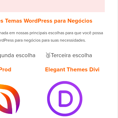
es Temas WordPress para Negócios
ada em nossas principais escolhas para que você possa
dPress para negócios para suas necessidades.
gunda escolha
🥉Terceira escolha
Prod
Elegant Themes Divi