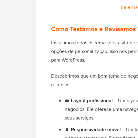
Leia mai
Como Testamos e Revisamos 
Instalamos todos os temas desta vitrine 
opções de personalização. Isso nos per
para WordPress.
Descobrimos que um bom tema de negóci
recursos:
💼
Layout profissional
– Um layout
negócios. Ele oferece uma navega
seus serviços.
📱
Responsividade móvel
– Um te