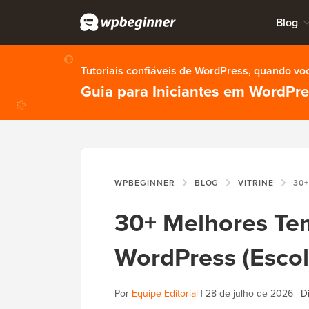
Blog
Tutoriais confiáveis de WordPress, quando vo
Guia para Iniciantes em WordPr
WPBEGINNER
BLOG
VITRINE
30+ MELHORE
30+ Melhores Te
WordPress (Escol
Por
Equipe Editorial
|
28 de julho de 2026
|
D