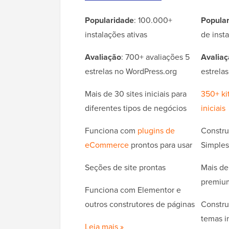
Popularidade
: 100.000+
Popula
instalações ativas
de insta
Avaliação
: 700+ avaliações 5
Avaliaç
estrelas no WordPress.org
estrela
Mais de 30 sites iniciais para
350+ ki
diferentes tipos de negócios
iniciais
Funciona com
plugins de
Constr
eCommerce
prontos para usar
Simples
Seções de site prontas
Mais de
premiu
Funciona com Elementor e
outros construtores de páginas
Construt
temas i
Leia mais »