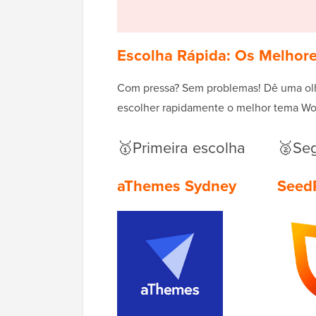
Escolha Rápida: Os Melhor
Com pressa? Sem problemas! Dê uma olh
escolher rapidamente o melhor tema Wor
🥇Primeira escolha
🥈Se
aThemes Sydney
Seed