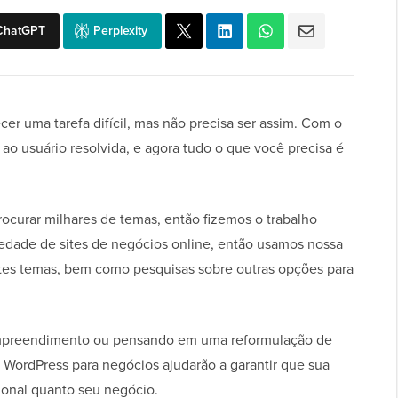
ChatGPT
Perplexity
r uma tarefa difícil, mas não precisa ser assim. Com o
ao usuário resolvida, e agora tudo o que você precisa é
ocurar milhares de temas, então fizemos o trabalho
edade de sites de negócios online, então usamos nossa
ntes temas, bem como pesquisas sobre outras opções para
mpreendimento ou pensando em uma reformulação de
o WordPress para negócios ajudarão a garantir que sua
sional quanto seu negócio.