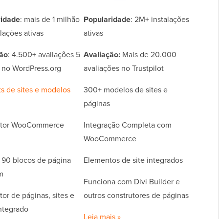
ridade
: mais de 1 milhão
Popularidade
: 2M+ instalações
lações ativas
ativas
ão
: 4.500+ avaliações 5
Avaliação:
Mais de 20.000
s no WordPress.org
avaliações no Trustpilot
ts de sites e modelos
300+ modelos de sites e
páginas
utor WooCommerce
Integração Completa com
WooCommerce
 90 blocos de página
Elementos de site integrados
m
Funciona com Divi Builder e
or de páginas, sites e
outros construtores de páginas
ntegrado
Leia mais »