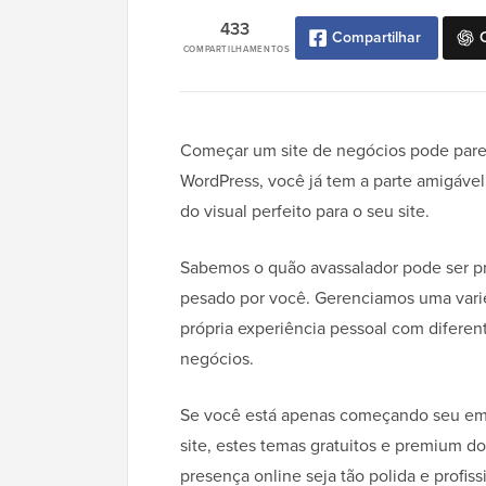
433
Compartilhar
COMPARTILHAMENTOS
Começar um site de negócios pode parece
WordPress, você já tem a parte amigável 
do visual perfeito para o seu site.
Sabemos o quão avassalador pode ser pr
pesado por você. Gerenciamos uma vari
própria experiência pessoal com difere
negócios.
Se você está apenas começando seu e
site, estes temas gratuitos e premium d
presença online seja tão polida e profis