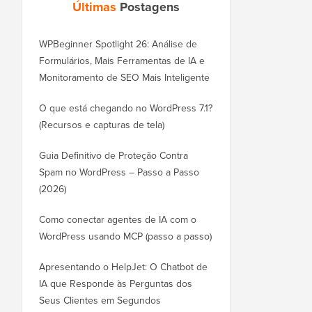
Últimas
Postagens
WPBeginner Spotlight 26: Análise de
Formulários, Mais Ferramentas de IA e
Monitoramento de SEO Mais Inteligente
O que está chegando no WordPress 7.1?
(Recursos e capturas de tela)
Guia Definitivo de Proteção Contra
Spam no WordPress – Passo a Passo
(2026)
Como conectar agentes de IA com o
WordPress usando MCP (passo a passo)
Apresentando o HelpJet: O Chatbot de
IA que Responde às Perguntas dos
Seus Clientes em Segundos