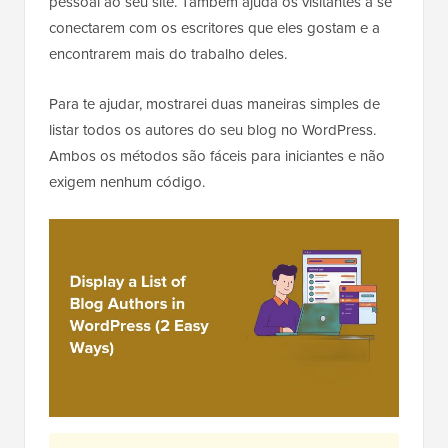
pessoal ao seu site. Também ajuda os visitantes a se
conectarem com os escritores que eles gostam e a
encontrarem mais do trabalho deles.
Para te ajudar, mostrarei duas maneiras simples de
listar todos os autores do seu blog no WordPress.
Ambos os métodos são fáceis para iniciantes e não
exigem nenhum código.