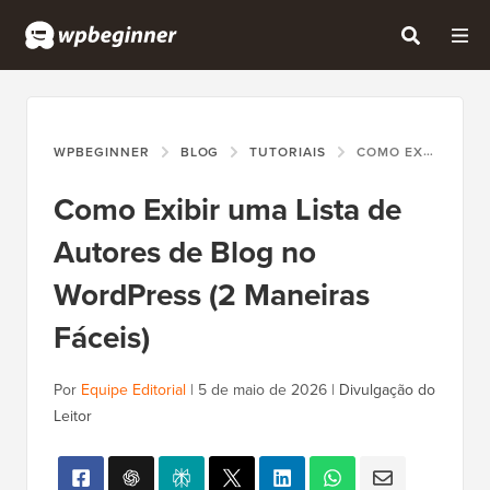
WPBEGINNER
BLOG
TUTORIAIS
COMO EXIBIR UMA LISTA DE AUTORES DE BLOG NO WORDPRESS (2 MANEIRAS FÁCEIS)
Como Exibir uma Lista de
Autores de Blog no
WordPress (2 Maneiras
Fáceis)
Por
Equipe Editorial
|
5 de maio de 2026
|
Divulgação do
Leitor