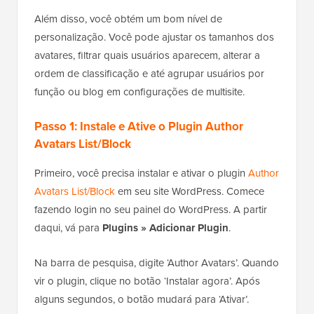
Além disso, você obtém um bom nível de
personalização. Você pode ajustar os tamanhos dos
avatares, filtrar quais usuários aparecem, alterar a
ordem de classificação e até agrupar usuários por
função ou blog em configurações de multisite.
Passo 1: Instale e Ative o Plugin Author
Avatars List/Block
Primeiro, você precisa instalar e ativar o plugin
Author
Avatars List/Block
em seu site WordPress. Comece
fazendo login no seu painel do WordPress. A partir
daqui, vá para
Plugins » Adicionar Plugin
.
Na barra de pesquisa, digite ‘Author Avatars’. Quando
vir o plugin, clique no botão ‘Instalar agora’. Após
alguns segundos, o botão mudará para ‘Ativar’.