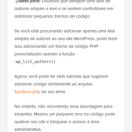
🥈
Ideal para:
Usuários que desejam uma lista de
autores simples e leve e se sentem confortáveis em
adicionar pequenos trechos de código.
Se você está procurando adicionar apenas uma lista
simples de autores ao seu site WordPress, pode fazer
isso adicionando um trecho de código PHP
personalizado usando a função
.
wp_list_authors()
Agora, você pode ter visto tutoriais que sugerem
adicionar código diretamente ao arquivo
functions.php
do seu tema.
No entanto, não recomendo essa abordagem para
iniciantes. Mesmo um pequeno erro no código pode
quebrar seu site e bloquear o acesso à área
administrativa.