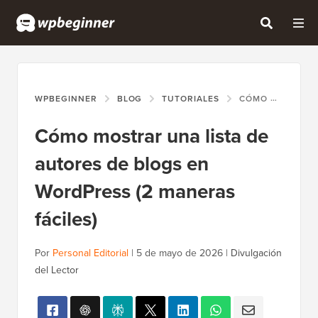
WPBEGINNER
BLOG
TUTORIALES
CÓMO MOSTRAR UNA LISTA DE AUTORES DE BLOGS EN WORDPRESS (2 MANERAS FÁCILES)
Cómo mostrar una lista de
autores de blogs en
WordPress (2 maneras
fáciles)
Por
Personal Editorial
|
5 de mayo de 2026
|
Divulgación
del Lector