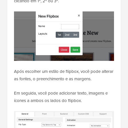
clicando em 1º, 2º ou 3º.
Após escolher um estilo de flipbox, você pode alterar
as fontes, o preenchimento e as margens.
Em seguida, você pode adicionar texto, imagens e
ícones a ambos os lados do flipbox.