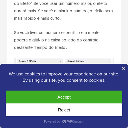
do Efeito’. Se você usar um número maior, o efeito
durará mais. Se você diminuir o número, o efeito será
mais rápido e mais curto.
Se você tiver um número específico em mente,
poderá digitá-lo na caixa ao lado do controle
deslizante ‘Tempo do Efeito’.
Quando você estiver satisfeito com a configuração
do efeito, é hora de adicionar algum conteúdo.