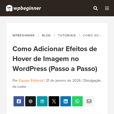
WPBEGINNER
BLOG
TUTORIAIS
COMO ADICIONAR EFEITOS DE HOVER DE IMAGEM NO WORDPRESS (PASSO A PASSO)
Como Adicionar Efeitos de
Hover de Imagem no
WordPress (Passo a Passo)
Por
Equipe Editorial
|
21 de janeiro de 2026
|
Divulgação
do Leitor