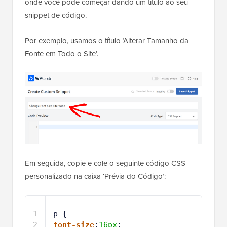
onde você pode começar dando um título ao seu
snippet de código.
Por exemplo, usamos o título ‘Alterar Tamanho da
Fonte em Todo o Site’.
Em seguida, copie e cole o seguinte código CSS
personalizado na caixa ‘Prévia do Código’:
1
p {
2
font-size
:
16px
;