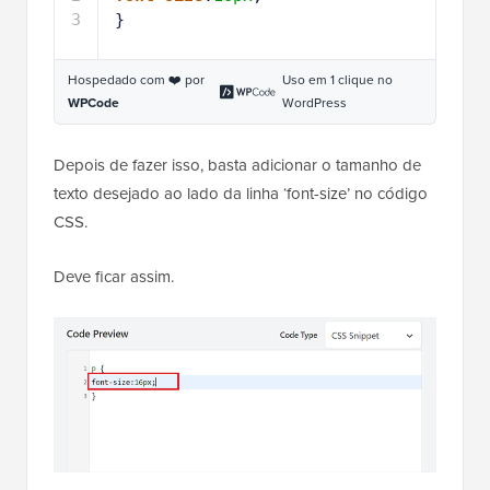
3
}
Hospedado com ❤️ por
Uso em 1 clique no
WPCode
WordPress
Depois de fazer isso, basta adicionar o tamanho de
texto desejado ao lado da linha ‘font-size’ no código
CSS.
Deve ficar assim.