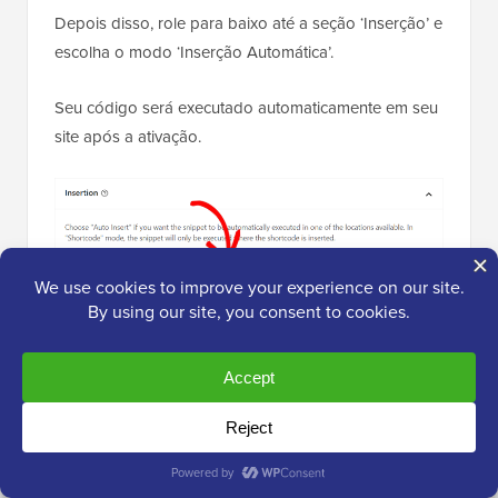
Depois disso, role para baixo até a seção ‘Inserção’ e
escolha o modo ‘Inserção Automática’.
Seu código será executado automaticamente em seu
site após a ativação.
Finalmente, role de volta para o topo da página e
alterne o switch ‘Inactive’ para ‘Active’.
Depois disso, clique no botão ‘Salvar Snippet’ para
executar seu código.