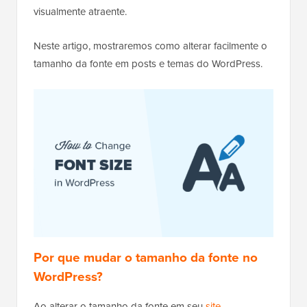
visualmente atraente.
Neste artigo, mostraremos como alterar facilmente o
tamanho da fonte em posts e temas do WordPress.
Por que mudar o tamanho da fonte no
WordPress?
Ao alterar o tamanho da fonte em seu
site