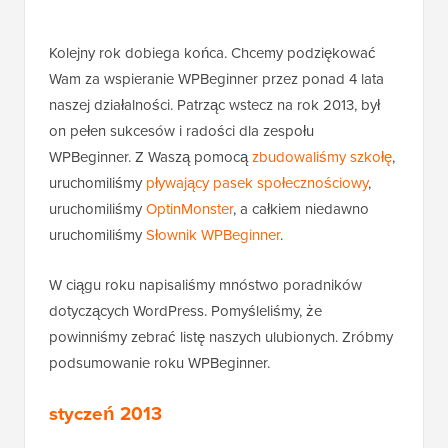
Kolejny rok dobiega końca. Chcemy podziękować
Wam za wspieranie WPBeginner przez ponad 4 lata
naszej działalności. Patrząc wstecz na rok 2013, był
on pełen sukcesów i radości dla zespołu
WPBeginner. Z Waszą pomocą
zbudowaliśmy szkołę
,
uruchomiliśmy
pływający pasek społecznościowy
,
uruchomiliśmy
OptinMonster
, a całkiem niedawno
uruchomiliśmy
Słownik WPBeginner
.
W ciągu roku napisaliśmy mnóstwo poradników
dotyczących WordPress. Pomyśleliśmy, że
powinniśmy zebrać listę naszych ulubionych. Zróbmy
podsumowanie roku WPBeginner.
styczeń 2013