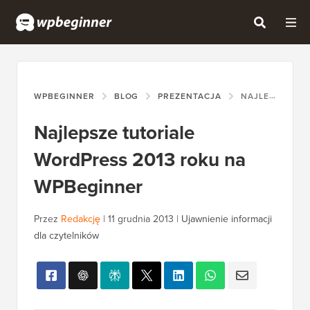
WPBEGINNER
BLOG
PREZENTACJA
NAJLEPSZE TUTORIALE WORDPRESS 2013 ROKU NA WPBEGINNER
Najlepsze tutoriale
WordPress 2013 roku na
WPBeginner
Przez
Redakcję
|
11 grudnia 2013
|
Ujawnienie informacji
dla czytelników