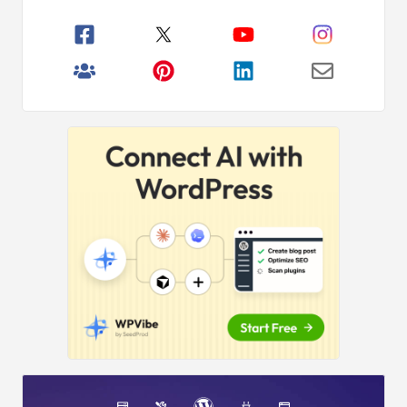
boczny