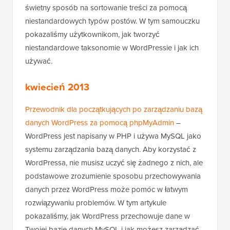
świetny sposób na sortowanie treści za pomocą
niestandardowych typów postów. W tym samouczku
pokazaliśmy użytkownikom, jak tworzyć
niestandardowe taksonomie w WordPressie i jak ich
używać.
kwiecień 2013
Przewodnik dla początkujących po zarządzaniu bazą
danych WordPress za pomocą phpMyAdmin
–
WordPress jest napisany w PHP i używa MySQL jako
systemu zarządzania bazą danych. Aby korzystać z
WordPressa, nie musisz uczyć się żadnego z nich, ale
podstawowe zrozumienie sposobu przechowywania
danych przez WordPress może pomóc w łatwym
rozwiązywaniu problemów. W tym artykule
pokazaliśmy, jak WordPress przechowuje dane w
Twojej bazie danych MySQL i jak możesz zarządzać