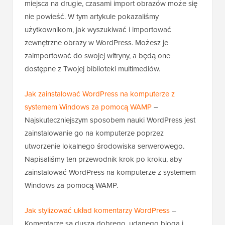
miejsca na drugie, czasami import obrazów może się
nie powieść. W tym artykule pokazaliśmy
użytkownikom, jak wyszukiwać i importować
zewnętrzne obrazy w WordPress. Możesz je
zaimportować do swojej witryny, a będą one
dostępne z Twojej biblioteki multimediów.
Jak zainstalować WordPress na komputerze z
systemem Windows za pomocą WAMP
–
Najskuteczniejszym sposobem nauki WordPress jest
zainstalowanie go na komputerze poprzez
utworzenie lokalnego środowiska serwerowego.
Napisaliśmy ten przewodnik krok po kroku, aby
zainstalować WordPress na komputerze z systemem
Windows za pomocą WAMP.
Jak stylizować układ komentarzy WordPress
–
Komentarze są duszą dobrego, udanego bloga i