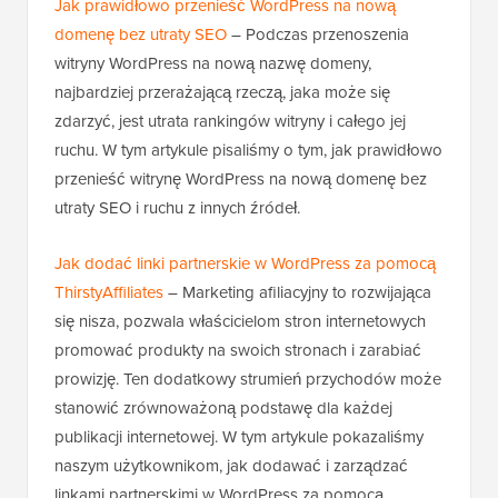
Jak prawidłowo przenieść WordPress na nową
domenę bez utraty SEO
– Podczas przenoszenia
witryny WordPress na nową nazwę domeny,
najbardziej przerażającą rzeczą, jaka może się
zdarzyć, jest utrata rankingów witryny i całego jej
ruchu. W tym artykule pisaliśmy o tym, jak prawidłowo
przenieść witrynę WordPress na nową domenę bez
utraty SEO i ruchu z innych źródeł.
Jak dodać linki partnerskie w WordPress za pomocą
ThirstyAffiliates
– Marketing afiliacyjny to rozwijająca
się nisza, pozwala właścicielom stron internetowych
promować produkty na swoich stronach i zarabiać
prowizję. Ten dodatkowy strumień przychodów może
stanowić zrównoważoną podstawę dla każdej
publikacji internetowej. W tym artykule pokazaliśmy
naszym użytkownikom, jak dodawać i zarządzać
linkami partnerskimi w WordPress za pomocą