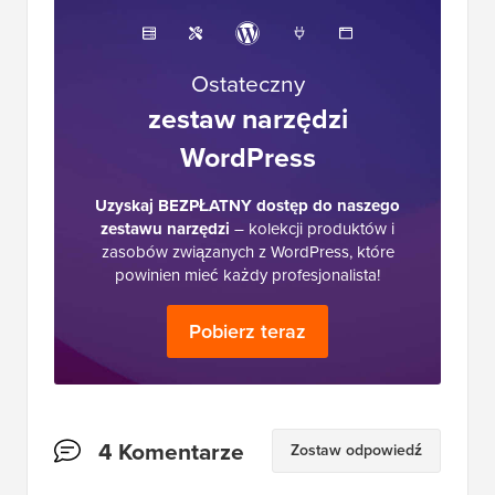
Ostateczny
zestaw narzędzi
WordPress
Uzyskaj BEZPŁATNY dostęp do naszego
zestawu narzędzi
– kolekcji produktów i
zasobów związanych z WordPress, które
powinien mieć każdy profesjonalista!
Pobierz teraz
Interakcje
4 Komentarze
Zostaw odpowiedź
czytelników