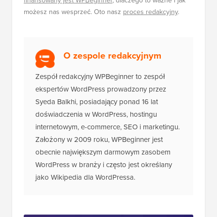
finansowany jest WPBeginner
, dlaczego to ważne i jak
możesz nas wesprzeć. Oto nasz
proces redakcyjny
.
O zespole redakcyjnym
Zespół redakcyjny WPBeginner to zespół
ekspertów WordPress prowadzony przez
Syeda Balkhi, posiadający ponad 16 lat
doświadczenia w WordPress, hostingu
internetowym, e-commerce, SEO i marketingu.
Założony w 2009 roku, WPBeginner jest
obecnie największym darmowym zasobem
WordPress w branży i często jest określany
jako Wikipedia dla WordPressa.