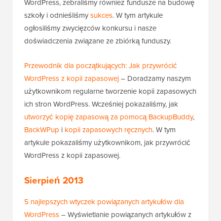
WordPress, zebraliśmy również fundusze na budowę
szkoły i odnieśliśmy
sukces
. W tym artykule
ogłosiliśmy zwycięzców konkursu i nasze
doświadczenia związane ze zbiórką funduszy.
Przewodnik dla początkujących: Jak przywrócić
WordPress z kopii zapasowej
– Doradzamy naszym
użytkownikom regularne tworzenie kopii zapasowych
ich stron WordPress. Wcześniej pokazaliśmy, jak
utworzyć kopię zapasową za pomocą BackupBuddy
,
BackWPup
i
kopii zapasowych ręcznych
. W tym
artykule pokazaliśmy użytkownikom, jak przywrócić
WordPress z kopii zapasowej.
Sierpień 2013
5 najlepszych wtyczek powiązanych artykułów dla
WordPress
– Wyświetlanie powiązanych artykułów z