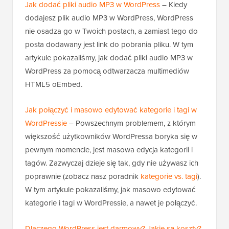
Jak dodać pliki audio MP3 w WordPress
– Kiedy
dodajesz plik audio MP3 w WordPress, WordPress
nie osadza go w Twoich postach, a zamiast tego do
posta dodawany jest link do pobrania pliku. W tym
artykule pokazaliśmy, jak dodać pliki audio MP3 w
WordPress za pomocą odtwarzacza multimediów
HTML5 oEmbed.
Jak połączyć i masowo edytować kategorie i tagi w
WordPressie
– Powszechnym problemem, z którym
większość użytkowników WordPressa boryka się w
pewnym momencie, jest masowa edycja kategorii i
tagów. Zazwyczaj dzieje się tak, gdy nie używasz ich
poprawnie (zobacz nasz poradnik
kategorie vs. tagi
).
W tym artykule pokazaliśmy, jak masowo edytować
kategorie i tagi w WordPressie, a nawet je połączyć.
Dlaczego WordPress jest darmowy? Jakie są koszty?