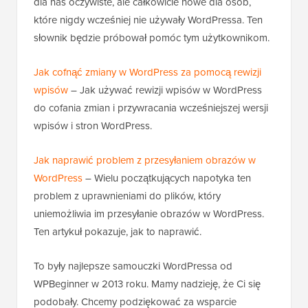
dla nas oczywiste, ale całkowicie nowe dla osób,
które nigdy wcześniej nie używały WordPressa. Ten
słownik będzie próbował pomóc tym użytkownikom.
Jak cofnąć zmiany w WordPress za pomocą rewizji
wpisów
– Jak używać rewizji wpisów w WordPress
do cofania zmian i przywracania wcześniejszej wersji
wpisów i stron WordPress.
Jak naprawić problem z przesyłaniem obrazów w
WordPress
– Wielu początkujących napotyka ten
problem z uprawnieniami do plików, który
uniemożliwia im przesyłanie obrazów w WordPress.
Ten artykuł pokazuje, jak to naprawić.
To były najlepsze samouczki WordPressa od
WPBeginner w 2013 roku. Mamy nadzieję, że Ci się
podobały. Chcemy podziękować za wsparcie