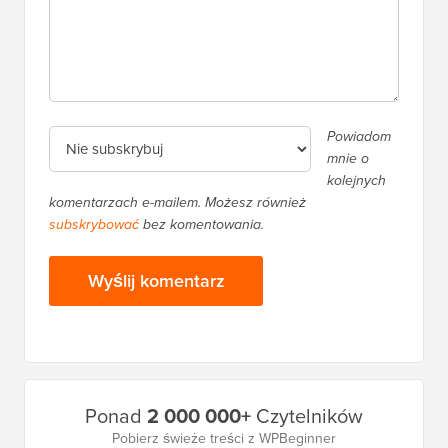
Powiadom
mnie o
kolejnych
komentarzach e-mailem. Możesz również
subskrybować
bez komentowania.
Główny
Ponad
2 000 000+
Czytelników
pasek
Pobierz świeże treści z WPBeginner