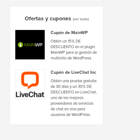
Ofertas y cupones
(ver todo)
Cupón de MainWP
Obtén un 15% DE
DESCUENTO en el plugin
MainWP para la gestión de
multisitio de WordPress.
Cupón de LiveChat Inc
Obtén una prueba gratuita
de 30 días y un 30% DE
DESCUENTO en LiveChat,
uno de los mejores
proveedores de servicios
de chat en vivo para
usuarios de WordPress.