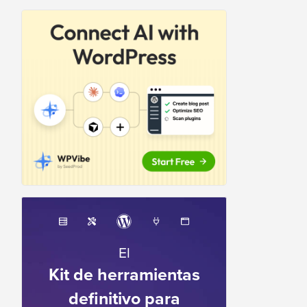
El
Kit de herramientas
definitivo para