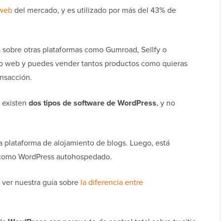
 web
del mercado, y es utilizado por más del 43% de
 sobre otras plataformas como Gumroad, Sellfy o
itio web y puedes vender tantos productos como quieras
ansacción.
 existen
dos tipos de software de WordPress
, y no
 plataforma de alojamiento de blogs. Luego, está
 como WordPress autohospedado.
 ver nuestra guía sobre
la diferencia entre