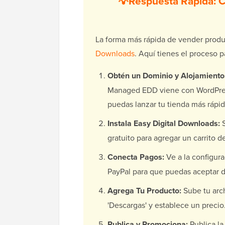
💡Respuesta Rápida: C
La forma más rápida de vender produ
Downloads
. Aquí tienes el proceso p
Obtén un Dominio y Alojamiento
Managed EDD viene con WordPress
puedas lanzar tu tienda más rápid
Instala Easy Digital Downloads:
S
gratuito para agregar un carrito de
Conecta Pagos:
Ve a la configura
PayPal para que puedas aceptar d
Agrega Tu Producto:
Sube tu arch
'Descargas' y establece un precio
Publica y Promociona:
Publica la