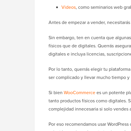
Videos
, como seminarios web gr
Antes de empezar a vender, necesitará
Sin embargo, ten en cuenta que algunas 
físicos que de digitales. Querrás asegur
digitales e incluya licencias, suscripcio
Por lo tanto, querrás elegir tu platafo
ser complicado y llevar mucho tiempo y 
Si bien
WooCommerce
es un potente plu
tanto productos físicos como digitales. 
complejidad innecesaria si solo vendes 
Por eso recomendamos usar WordPress c