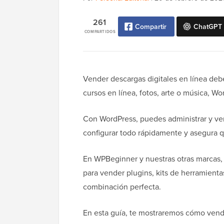
261
Compartir
ChatGPT
COMPARTIDOS
Vender descargas digitales en línea deber
cursos en línea, fotos, arte o música, W
Con WordPress, puedes administrar y ven
configurar todo rápidamente y asegura q
En WPBeginner y nuestras otras marcas,
para vender plugins, kits de herramientas
combinación perfecta.
En esta guía, te mostraremos cómo vende