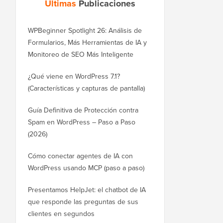
Últimas
Publicaciones
WPBeginner Spotlight 26: Análisis de
Formularios, Más Herramientas de IA y
Monitoreo de SEO Más Inteligente
¿Qué viene en WordPress 7.1?
(Características y capturas de pantalla)
Guía Definitiva de Protección contra
Spam en WordPress – Paso a Paso
(2026)
Cómo conectar agentes de IA con
WordPress usando MCP (paso a paso)
Presentamos HelpJet: el chatbot de IA
que responde las preguntas de sus
clientes en segundos