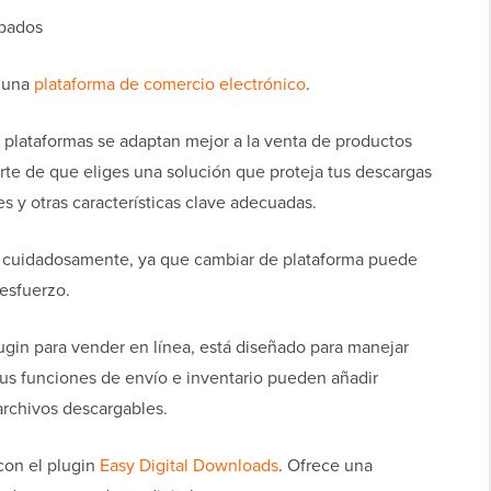
abados
s una
plataforma de comercio electrónico
.
plataformas se adaptan mejor a la venta de productos
arte de que eliges una solución que proteja tus descargas
nes y otras características clave adecuadas.
rma cuidadosamente, ya que cambiar de plataforma puede
esfuerzo.
gin para vender en línea, está diseñado para manejar
Sus funciones de envío e inventario pueden añadir
archivos descargables.
on el plugin
Easy Digital Downloads
. Ofrece una