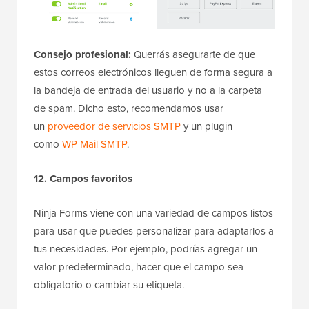
Consejo profesional:
Querrás asegurarte de que
estos correos electrónicos lleguen de forma segura a
la bandeja de entrada del usuario y no a la carpeta
de spam. Dicho esto, recomendamos usar
un
proveedor de servicios SMTP
y un plugin
como
WP Mail SMTP
.
12. Campos favoritos
Ninja Forms viene con una variedad de campos listos
para usar que puedes personalizar para adaptarlos a
tus necesidades. Por ejemplo, podrías agregar un
valor predeterminado, hacer que el campo sea
obligatorio o cambiar su etiqueta.