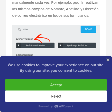
manualmente cada vez. Por ejemplo, podría reutilizar
los mismos campos de Nombre, Apellido y Dirección
de correo electrónico en todos sus formularios.
Aún mejor, puede exportar e importar cualquiera de
sus campos favoritos.
Esto te permite reutilizar los mismos campos en
cualquier
sitio web de WordPress
que tenga Ninja