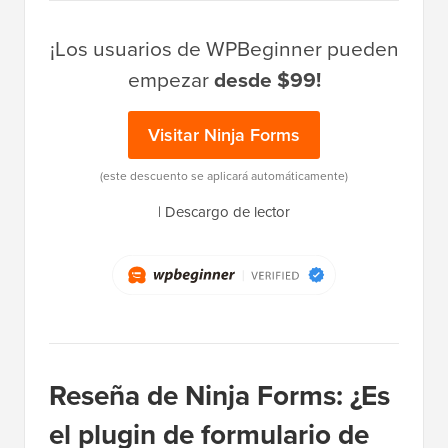
¡Los usuarios de WPBeginner pueden
empezar
desde $99!
Visitar Ninja Forms
(este descuento se aplicará automáticamente)
|
Descargo de lector
Reseña de Ninja Forms: ¿Es
el plugin de formulario de