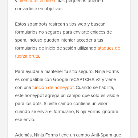
y
mercados en línea
más pequeños pueden
convertirse en objetivos.
Estos spambots rastrean sitios web y buscan
formularios no seguros para enviarte enlaces de
spam. Incluso pueden intentar acceder a tus
formularios de inicio de sesión utilizando
ataques de
fuerza bruta
.
Para ayudar a mantener tu sitio seguro, Ninja Forms
es compatible con Google reCAPTCHA v2 y viene
con una
función de honeypot
. Cuando se habilita,
este honeypot agrega un campo que solo es visible
para los bots. Si este campo contiene un valor
cuando se envía el formulario, Ninja Forms ignorará
ese envío.
Además, Ninja Forms tiene un campo Anti-Spam que