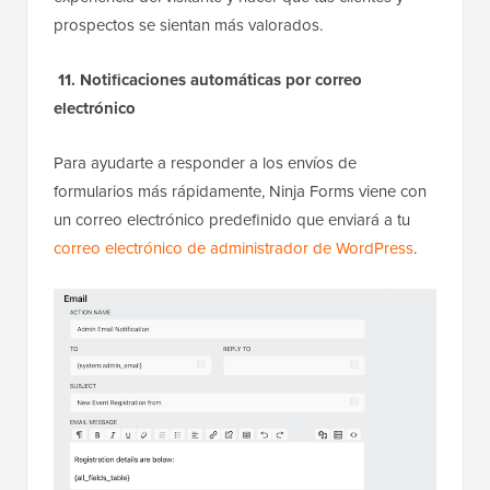
prospectos se sientan más valorados.
11. Notificaciones automáticas por correo
electrónico
Para ayudarte a responder a los envíos de
formularios más rápidamente, Ninja Forms viene con
un correo electrónico predefinido que enviará a tu
correo electrónico de administrador de WordPress
.