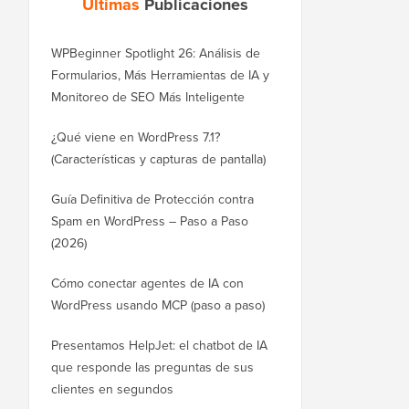
Últimas
Publicaciones
WPBeginner Spotlight 26: Análisis de
Formularios, Más Herramientas de IA y
Monitoreo de SEO Más Inteligente
¿Qué viene en WordPress 7.1?
(Características y capturas de pantalla)
Guía Definitiva de Protección contra
Spam en WordPress – Paso a Paso
(2026)
Cómo conectar agentes de IA con
WordPress usando MCP (paso a paso)
Presentamos HelpJet: el chatbot de IA
que responde las preguntas de sus
clientes en segundos