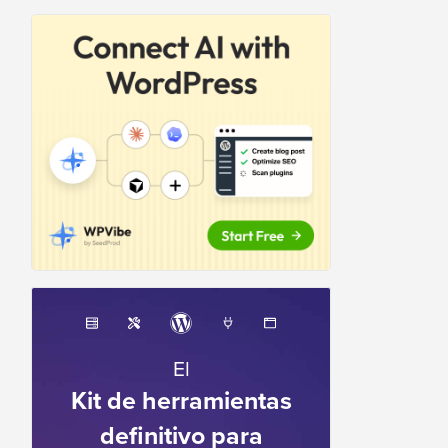
El
Kit de herramientas
definitivo para