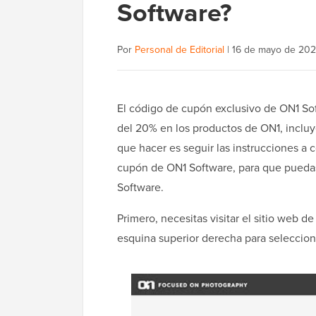
Software?
Por
Personal de Editorial
|
16 de mayo de 20
El código de cupón exclusivo de ON1 S
del 20% en los productos de ON1, inclu
que hacer es seguir las instrucciones a
cupón de ON1 Software, para que puedas
Software.
Primero, necesitas visitar el sitio web d
esquina superior derecha para seleccion