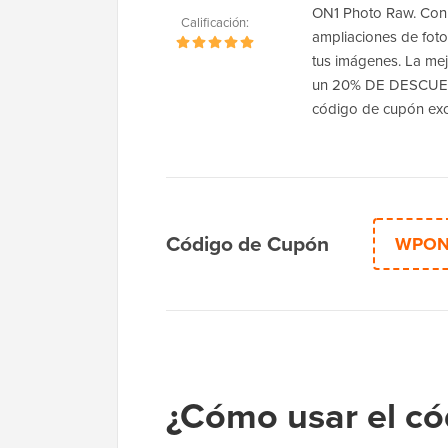
ON1 Photo Raw. Con 
Calificación:
ampliaciones de fotos
tus imágenes. La me
un 20% DE DESCUENT
código de cupón exc
Código de Cupón
WPON
¿Cómo usar el c