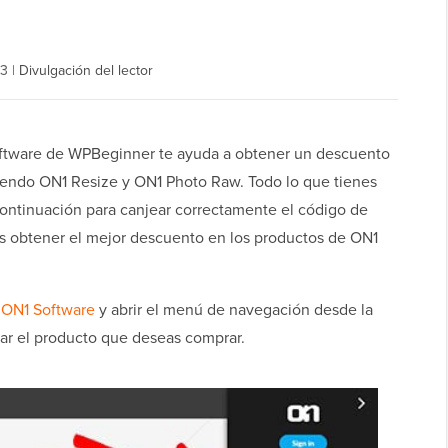
23
|
Divulgación del lector
oftware de WPBeginner te ayuda a obtener un descuento
yendo ON1 Resize y ON1 Photo Raw. Todo lo que tienes
 continuación para canjear correctamente el código de
 obtener el mejor descuento en los productos de ON1
e
ON1 Software
y abrir el menú de navegación desde la
ar el producto que deseas comprar.