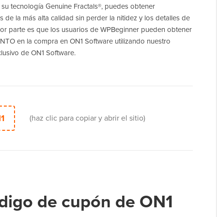
su tecnología Genuine Fractals®, puedes obtener
 de la más alta calidad sin perder la nitidez y los detalles de
jor parte es que los usuarios de WPBeginner pueden obtener
O en la compra en ON1 Software utilizando nuestro
lusivo de ON1 Software.
1
(haz clic para copiar y abrir el sitio)
ódigo de cupón de ON1