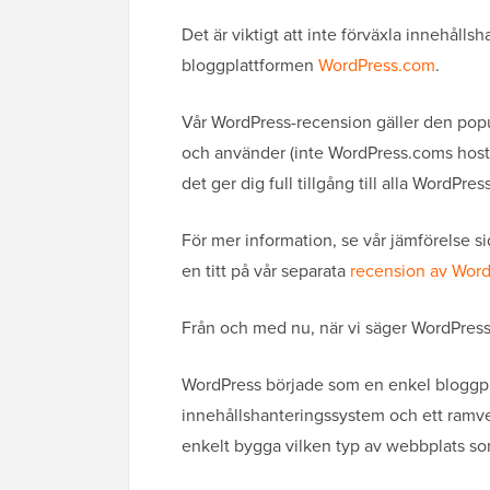
Det är viktigt att inte förväxla innehål
bloggplattformen
WordPress.com
.
Vår WordPress-recension gäller den popu
och använder (inte WordPress.coms host
det ger dig full tillgång till alla WordPres
För mer information, se vår jämförelse si
en titt på vår separata
recension av Wor
Från och med nu, när vi säger WordPress
WordPress började som en enkel bloggpla
innehållshanteringssystem och ett ramver
enkelt bygga vilken typ av webbplats s