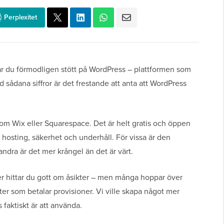
Perplexitet
 du förmodligen stött på WordPress – plattformen som
 sådana siffror är det frestande att anta att WordPress
som Wix eller Squarespace. Det är helt gratis och öppen
r hosting, säkerhet och underhåll. För vissa är den
andra är det mer krångel än det är värt.
r hittar du gott om åsikter – men många hoppar över
kter som betalar provisioner. Vi ville skapa något mer
 faktiskt är att använda.