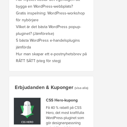
bygga en WordPress-webbplats?
Gratis inspelning: WordPress-workshop
för nybörjare
Vilket är det bästa WordPress popup-
pluginet? (Jämförelse)
5 bästa WordPress e-handelsplugins
jämförda
Hur man skapar ett e-postnyhetsbrev på
RÄTT SÄTT (steg för steg)
Erbjudanden & Kuponger
(visa alla)
CSS Hero-kupong
Få 40 % rabatt på CSS
Hero, det mest kraftfulla
WordPress-pluginet som
gör designanpassning