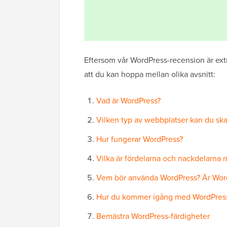
Eftersom vår WordPress-recension är extre
att du kan hoppa mellan olika avsnitt:
Vad är WordPress?
Vilken typ av webbplatser kan du s
Hur fungerar WordPress?
Vilka är fördelarna och nackdelarna
Vem bör använda WordPress? Är WordP
Hur du kommer igång med WordPress –
Bemästra WordPress-färdigheter