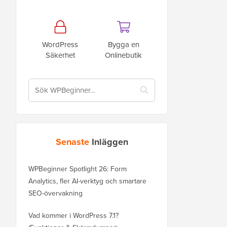
WordPress
Bygga en
Säkerhet
Onlinebutik
Senaste
Inläggen
WPBeginner Spotlight 26: Form
Analytics, fler AI-verktyg och smartare
SEO-övervakning
Vad kommer i WordPress 7.1?