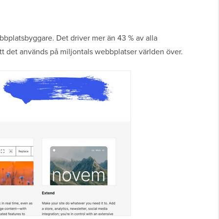
bplatsbyggare. Det driver mer än 43 % av alla
att det används på miljontals webbplatser världen över.