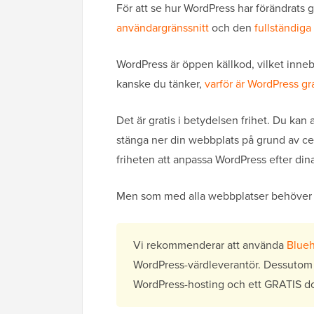
För att se hur WordPress har förändrats 
användargränssnitt
och den
fullständig
WordPress är öppen källkod, vilket innebär
kanske du tänker,
varför är WordPress gr
Det är gratis i betydelsen frihet. Du ka
stänga ner din webbplats på grund av cen
friheten att anpassa WordPress efter di
Men som med alla webbplatser behöver
Vi rekommenderar att använda
Blueh
WordPress-värdleverantör. Dessutom 
WordPress-hosting och ett GRATIS 