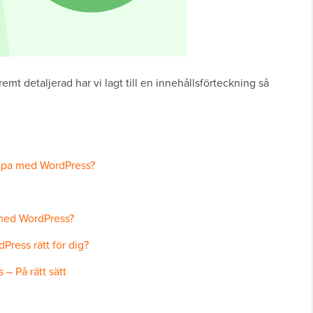
mt detaljerad har vi lagt till en innehållsförteckning så
kapa med WordPress?
 med WordPress?
ress rätt för dig?
 På rätt sätt