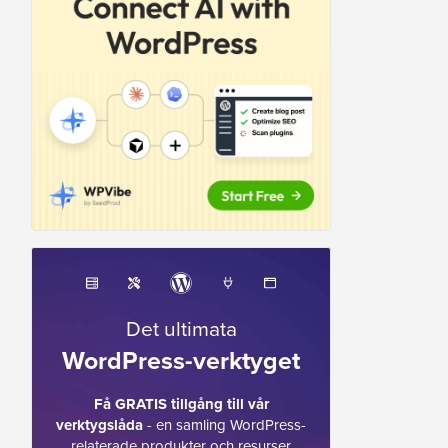
Det ultimata
WordPress-verktyget
Få GRATIS tillgång till vår
verktygslåda
- en samling WordPress-
relaterade produkter och resurser