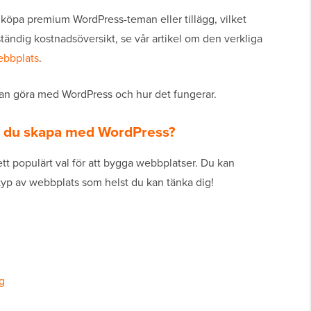
öpa premium WordPress-teman eller tillägg, vilket
ständig kostnadsöversikt, se vår artikel om den verkliga
ebbplats
.
 kan göra med WordPress och hur det fungerar.
an du skapa med WordPress?
 ett populärt val för att bygga webbplatser. Du kan
typ av webbplats som helst du kan tänka dig!
g