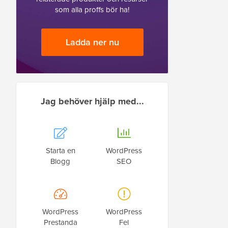
som alla proffs bör ha!
Ladda ner nu
Jag behöver hjälp med...
Starta en
WordPress
Blogg
SEO
WordPress
WordPress
Prestanda
Fel