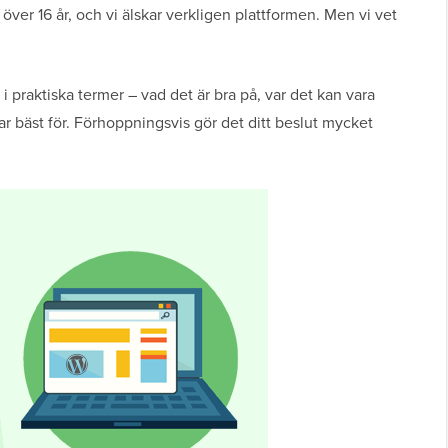
ver 16 år, och vi älskar verkligen plattformen. Men vi vet
 i praktiska termer – vad det är bra på, var det kan vara
r bäst för. Förhoppningsvis gör det ditt beslut mycket