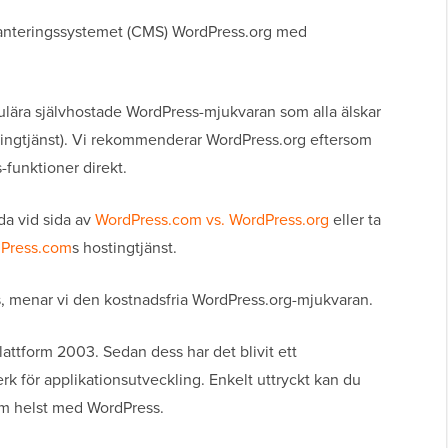
lshanteringssystemet (CMS) WordPress.org med
lära självhostade WordPress-mjukvaran som alla älskar
ingtjänst). Vi rekommenderar WordPress.org eftersom
s-funktioner direkt.
da vid sida av
WordPress.com vs. WordPress.org
eller ta
dPress.com
s hostingtjänst.
, menar vi den kostnadsfria WordPress.org-mjukvaran.
ttform 2003. Sedan dess har det blivit ett
k för applikationsutveckling. Enkelt uttryckt kan du
om helst med WordPress.