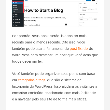
Por padrão, seus posts serão listados do mais
recente para o menos recente. Dito isso, você
também pode usar a ferramenta de
post fixado
do
WordPress para destacar um post que você acha que
todos deveriam ler.
Você também pode organizar seus posts com base
em
categorias e tags
, que são o sistema de
taxonomia do WordPress. Isso ajudará os visitantes a
encontrar conteúdo relacionado com mais facilidade
e a navegar pelo seu site de forma mais eficaz.