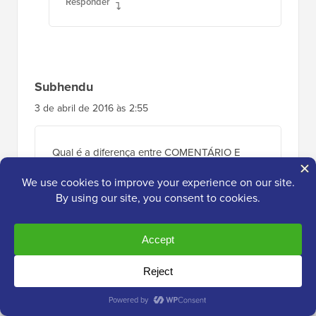
Responder
Subhendu
3 de abril de 2016 às 2:55
Qual é a diferença entre COMENTÁRIO E
POST no Wordpress? Por favor, ajude.
Responder
Roy Randolph
25 de maio de 2016 às 21:44