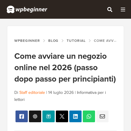
WPBEGINNER
BLOG
TUTORIAL
COME AVVIARE UN NEGOZIO ONLINE NEL 2026 (PASSO DOPO PASSO PER PRINCIPIANTI)
Come avviare un negozio
online nel 2026 (passo
dopo passo per principianti)
Di
Staff editoriale
|
14 luglio 2026
|
Informativa per i
lettori