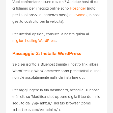
Vuoi confrontare alcune opzioni? Altri due host di cui
ci fidiamo per i negozi online sono
Hostinger
(noto
per i suoi prezzi di partenza bassi) e
Levamo
(un host
gestito costruito per la velocità).
Per ulteriori opzioni, consulta la nostra guida ai
migliori hosting WordPress
.
Passaggio 2: Installa WordPress
Se ti sei iscritto a Bluehost tramite il nostro link, allora
WordPress e WooCommerce sono preinstallati, quindi
non c'è assolutamente nulla da installare qui.
Per raggiungere la tua dashboard, accedi a Bluehost
e fai clic su 'Modifica sito', oppure digita il tuo dominio
seguito da
nel tuo browser (come
/wp-admin/
).
miostore.com/wp-admin/