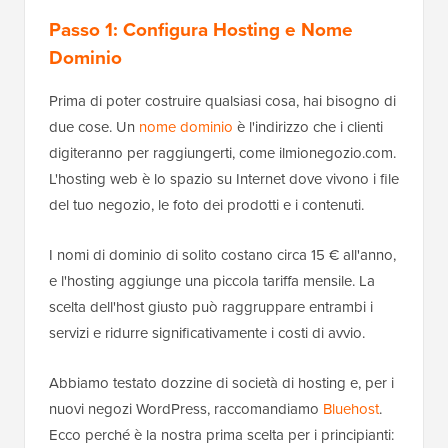
Passo 1: Configura Hosting e Nome
Dominio
Prima di poter costruire qualsiasi cosa, hai bisogno di
due cose. Un
nome dominio
è l'indirizzo che i clienti
digiteranno per raggiungerti, come ilmionegozio.com.
L'hosting web è lo spazio su Internet dove vivono i file
del tuo negozio, le foto dei prodotti e i contenuti.
I nomi di dominio di solito costano circa 15 € all'anno,
e l'hosting aggiunge una piccola tariffa mensile. La
scelta dell'host giusto può raggruppare entrambi i
servizi e ridurre significativamente i costi di avvio.
Abbiamo testato dozzine di società di hosting e, per i
nuovi negozi WordPress, raccomandiamo
Bluehost
.
Ecco perché è la nostra prima scelta per i principianti: