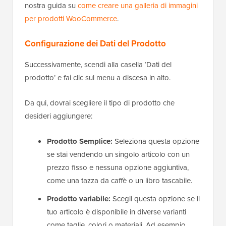
nostra guida su
come creare una galleria di immagini
per prodotti WooCommerce
.
Configurazione dei Dati del Prodotto
Successivamente, scendi alla casella ‘Dati del
prodotto’ e fai clic sul menu a discesa in alto.
Da qui, dovrai scegliere il tipo di prodotto che
desideri aggiungere:
Prodotto Semplice:
Seleziona questa opzione
se stai vendendo un singolo articolo con un
prezzo fisso e nessuna opzione aggiuntiva,
come una tazza da caffè o un libro tascabile.
Prodotto variabile:
Scegli questa opzione se il
tuo articolo è disponibile in diverse varianti
come taglie, colori o materiali. Ad esempio,