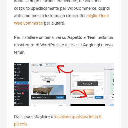
adatti ai negozi online. Idealmente, ne vuoi uno
costruito specificamente per WooCommerce, quindi
abbiamo messo insieme un elenco dei
migliori temi
WooCommerce
per aiutarti.
Per installare un tema, vai su
Aspetto » Temi
nella tua
dashboard di WordPress e fai clic su 'Aggiungi nuovo
tema'.
Da lì, puoi sfogliare e
installare qualsiasi tema ti
piaccia
.