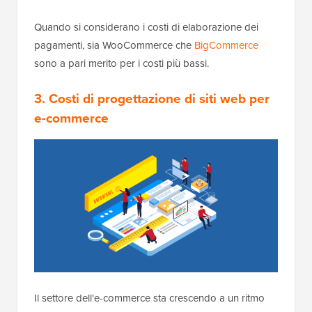
Quando si considerano i costi di elaborazione dei
pagamenti, sia WooCommerce che
BigCommerce
sono a pari merito per i costi più bassi.
3. Costi di progettazione di siti web per
e-commerce
Il settore dell'e-commerce sta crescendo a un ritmo