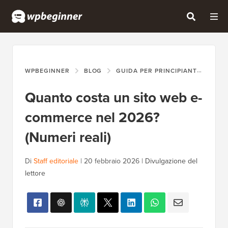
WPBEGINNER
BLOG
GUIDA PER PRINCIPIANTI
QUA
Quanto costa un sito web e-
commerce nel 2026?
(Numeri reali)
Di
Staff editoriale
|
20 febbraio 2026
|
Divulgazione del
lettore