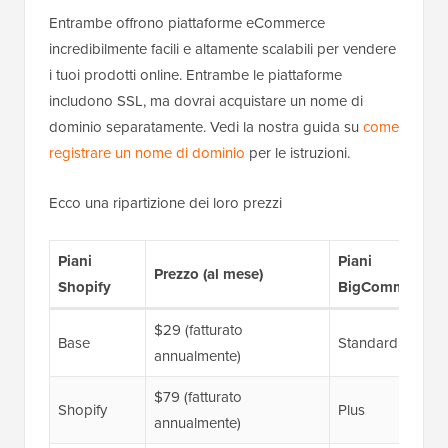
Entrambe offrono piattaforme eCommerce
incredibilmente facili e altamente scalabili per vendere
i tuoi prodotti online. Entrambe le piattaforme
includono SSL, ma dovrai acquistare un nome di
dominio separatamente. Vedi la nostra guida su
come
registrare un nome di dominio
per le istruzioni.
Ecco una ripartizione dei loro prezzi
Piani
Piani
Prezzo (al mese)
Shopify
BigCommerce
$29 (fatturato
Base
Standard
annualmente)
$79 (fatturato
Shopify
Plus
annualmente)