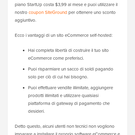
piano StartUp costa $3,99 al mese e puoi utilizzare il
nostro
coupon SiteGround
per ottenere uno sconto
aggiuntivo.
Ecco i vantaggi di un sito eCommerce self-hosted:
Hai completa libertà di costruire il tuo sito
eCommerce come preferisci.
Puoi risparmiare un sacco di soldi pagando
solo per ciò di cui hai bisogno.
Puoi effettuare vendite illimitate, aggiungere
prodotti illimitati e utilizzare qualsiasi
piattaforma di gateway di pagamento che
desideri.
Detto questo, alcuni utenti non tecnici non vogliono
imparare a installare il proprio software eCommerce e