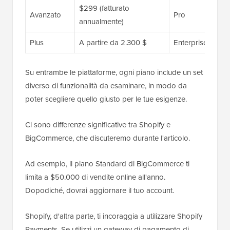
$299 (fatturato
Avanzato
Pro
annualmente)
Plus
A partire da 2.300 $
Enterprise
Su entrambe le piattaforme, ogni piano include un set
diverso di funzionalità da esaminare, in modo da
poter scegliere quello giusto per le tue esigenze.
Ci sono differenze significative tra Shopify e
BigCommerce, che discuteremo durante l'articolo.
Ad esempio, il piano Standard di BigCommerce ti
limita a $50.000 di vendite online all'anno.
Dopodiché, dovrai aggiornare il tuo account.
Shopify, d'altra parte, ti incoraggia a utilizzare Shopify
Payments. Se utilizzi un gateway di pagamento di