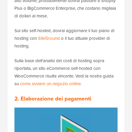
alto volume, probabilmente dovrai passare a Shopify
Plus o BigCommerce Enterprise, che costano migliaia
di dollari al mese.
Sul sito self-hosted, dovrai aggiornare il tuo piano di
hosting con
SiteGround
o il tuo attuale provider di
hosting.
Sulla base dell'analisi dei costi di hosting sopra
riportata, un sito eCommerce self-hosted con
WooCommerce risulta vincente. Vedi la nostra guida
su
come avviare un negozio online
.
2. Elaborazione dei pagamenti