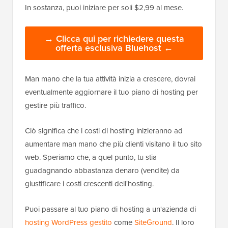
In sostanza, puoi iniziare per soli $2,99 al mese.
→ Clicca qui per richiedere questa
offerta esclusiva Bluehost ←
Man mano che la tua attività inizia a crescere, dovrai
eventualmente aggiornare il tuo piano di hosting per
gestire più traffico.
Ciò significa che i costi di hosting inizieranno ad
aumentare man mano che più clienti visitano il tuo sito
web. Speriamo che, a quel punto, tu stia
guadagnando abbastanza denaro (vendite) da
giustificare i costi crescenti dell'hosting.
Puoi passare al tuo piano di hosting a un'azienda di
hosting WordPress gestito
come
SiteGround
. Il loro