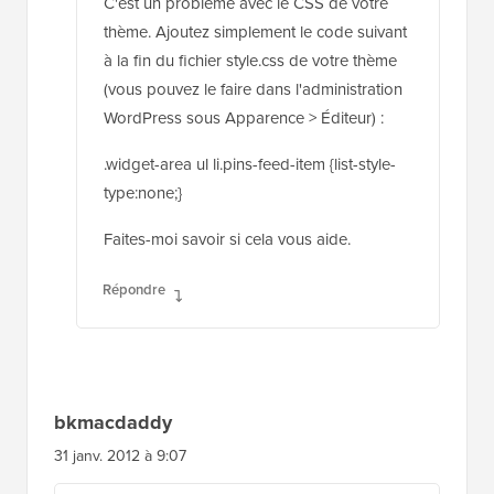
C'est un problème avec le CSS de votre
thème. Ajoutez simplement le code suivant
à la fin du fichier style.css de votre thème
(vous pouvez le faire dans l'administration
WordPress sous Apparence > Éditeur) :
.widget-area ul li.pins-feed-item {list-style-
type:none;}
Faites-moi savoir si cela vous aide.
Répondre
bkmacdaddy
31 janv. 2012 à 9:07