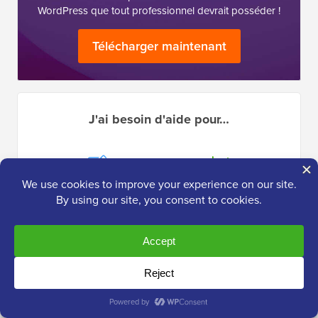
WordPress que tout professionnel devrait posséder !
Télécharger maintenant
J'ai besoin d'aide pour…
Démarrer un
WordPress
Blog
SEO
WordPress
WordPress
Performance
Erreurs