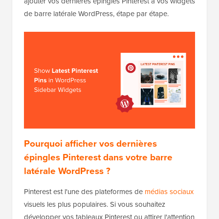
ajouter vos dernières épingles Pinterest à vos widgets
de barre latérale WordPress, étape par étape.
Pourquoi afficher vos dernières
épingles Pinterest dans votre barre
latérale WordPress ?
Pinterest est l'une des plateformes de
médias sociaux
visuels les plus populaires. Si vous souhaitez
développer vos tableaux Pinterest ou attirer l'attention