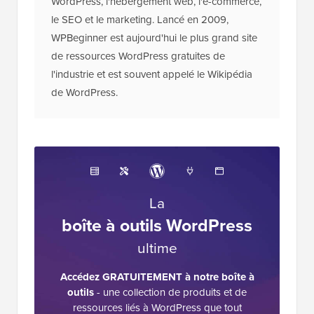
WordPress, l'hébergement web, l'e-commerce,
le SEO et le marketing. Lancé en 2009,
WPBeginner est aujourd'hui le plus grand site
de ressources WordPress gratuites de
l'industrie et est souvent appelé le Wikipédia
de WordPress.
La
boîte à outils WordPress
ultime
Accédez GRATUITEMENT à notre boîte à
outils
- une collection de produits et de
ressources liés à WordPress que tout