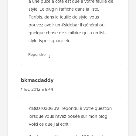
a une puce à côté est due à votre feuille de
style. Le plugin l'affiche dans la liste.
Parfois, dans la feuille de style, vous
pouvez avoir un #sidebar li général ou
quelque chose de similaire qui a un list-
style-type: square etc.
Répondre
bkmacdaddy
1 fév. 2012 à 8:44
@Bstar0306 J'ai répondu à votre question
lorsque vous l'avez posée sur mon blog.
Voici ce que j'ai écrit :