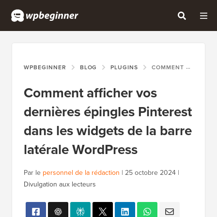
WPBEGINNER
BLOG
PLUGINS
COMMENT AFFICHER VOS DERNIÈRES ÉPINGLES PINTEREST DANS LES WIDGETS DE LA BARRE LATÉRALE WORDPRESS
Comment afficher vos
dernières épingles Pinterest
dans les widgets de la barre
latérale WordPress
Par le
personnel de la rédaction
|
25 octobre 2024
|
Divulgation aux lecteurs