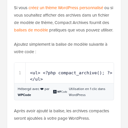
Si vous
créez un thème WordPress personnalisé
ou si
vous souhaitez afficher des archives dans un fichier
de modèle de thème, Compact Archives fournit des
balises de modèle
pratiques que vous pouvez utiliser.
Ajoutez simplement la balise de modèle suivante à
votre code :
1
<ul> <?php compact_archive(); ?> 
</ul>
Hébergé avec ❤️ par
Utilisation en 1 clic dans
WPCode
WordPress
Après avoir ajouté la balise, les archives compactes
seront ajoutées à votre page WordPress.