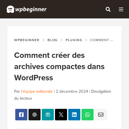
WPBEGINNER
BLOG
PLUGINS
COMMENT CRÉER DES ARCHIVES COMPACTES DANS WORDPRESS
Comment créer des
archives compactes dans
WordPress
Par
l'équipe éditoriale
|
2 décembre 2024
|
Divulgation
du lecteur