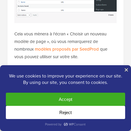
Cela vous mènera à l'écran « Choisir un nouveau
modèle de page », où vous remarquerez de
nombreux
modèles proposés par SeedProd
que
vous pouvez utiliser sur votre site.
Une fois que vous avez choisi un modèle, il sera lancé
dans le constructeur par glisser-déposer de
SeedProd, où vous pourrez le personnaliser à l'aide
de blocs de la colonne de gauche.
Pour plus de détails, consultez notre tutoriel sur
la
création d’une page de destination dans WordPress
.