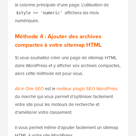
s'intégrer parfaitement dans une barre latérale.
L'utilisation de
s'intégrera dans
$style == 'block'
la colonne principale d'une page. L'utilisation de
affichera les mois
$style == 'numeric'
numériques.
Méthode 4 : Ajouter des archives
compactes à votre sitemap HTML
Si vous souhaitez créer une page de sitemap HTML
dans WordPress et y afficher vos archives compactes,
alors cette méthode est pour vous.
All in One SEO
est le
meilleur plugin SEO WordPress
du marché qui vous permet d'optimiser facilement
votre site pour les moteurs de recherche et
d'améliorer votre classement.