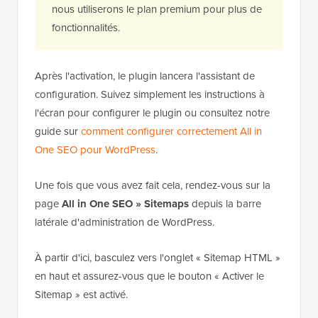
d'une
version gratuite
que vous pouvez utiliser
pour créer un sitemap HTML. Cependant,
nous utiliserons le plan premium pour plus de
fonctionnalités.
Après l'activation, le plugin lancera l'assistant de
configuration. Suivez simplement les instructions à
l'écran pour configurer le plugin ou consultez notre
guide sur
comment configurer correctement All in
One SEO pour WordPress
.
Une fois que vous avez fait cela, rendez-vous sur la
page
All in One SEO » Sitemaps
depuis la barre
latérale d'administration de WordPress.
À partir d'ici, basculez vers l'onglet « Sitemap HTML »
en haut et assurez-vous que le bouton « Activer le