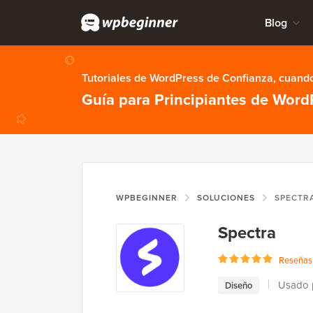
Blog
Tutoriales de WordPress de Confianza, cuando
Guía para Principiantes de Word
WPBEGINNER
SOLUCIONES
SPECTR
Spectra
Reseñas 
Usado 
Diseño