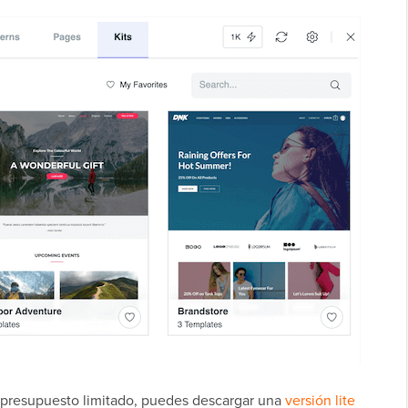
 presupuesto limitado, puedes descargar una
versión lite