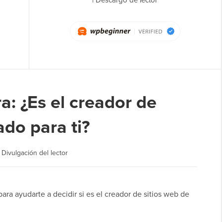
a: ¿Es el creador de
do para ti?
|
Divulgación del lector
ra ayudarte a decidir si es el creador de sitios web de