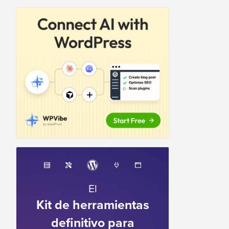
El
Kit de herramientas
definitivo para