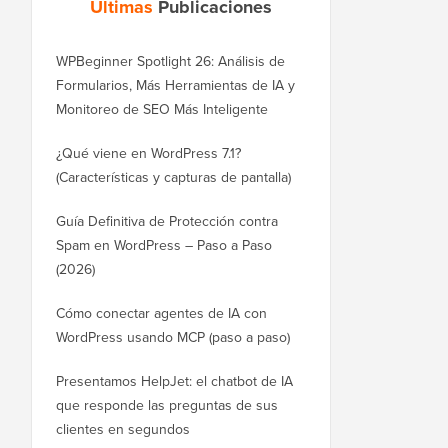
Últimas
Publicaciones
WPBeginner Spotlight 26: Análisis de
Formularios, Más Herramientas de IA y
Monitoreo de SEO Más Inteligente
¿Qué viene en WordPress 7.1?
(Características y capturas de pantalla)
Guía Definitiva de Protección contra
Spam en WordPress – Paso a Paso
(2026)
Cómo conectar agentes de IA con
WordPress usando MCP (paso a paso)
Presentamos HelpJet: el chatbot de IA
que responde las preguntas de sus
clientes en segundos