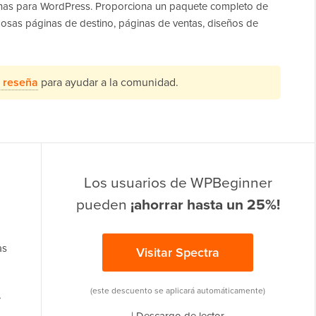
ginas para WordPress. Proporciona un paquete completo de
osas páginas de destino, páginas de ventas, diseños de
 reseña
para ayudar a la comunidad.
Los usuarios de WPBeginner
pueden
¡ahorrar hasta un 25%!
as
Visitar Spectra
(este descuento se aplicará automáticamente)
,
|
Descargo de lector