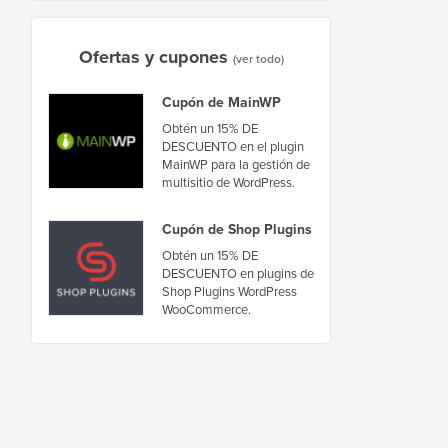
Ofertas y cupones
(ver todo)
Cupón de MainWP
Obtén un 15% DE
DESCUENTO en el plugin
MainWP para la gestión de
multisitio de WordPress.
Cupón de Shop Plugins
Obtén un 15% DE
DESCUENTO en plugins de
Shop Plugins WordPress
WooCommerce.