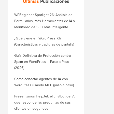
Últimas
Publicaciones
WPBeginner Spotlight 26: Análisis de
Formularios, Más Herramientas de IA y
Monitoreo de SEO Más Inteligente
¿Qué viene en WordPress 7.1?
(Características y capturas de pantalla)
Guía Definitiva de Protección contra
Spam en WordPress – Paso a Paso
(2026)
Cómo conectar agentes de IA con
WordPress usando MCP (paso a paso)
Presentamos HelpJet: el chatbot de IA
que responde las preguntas de sus
clientes en segundos