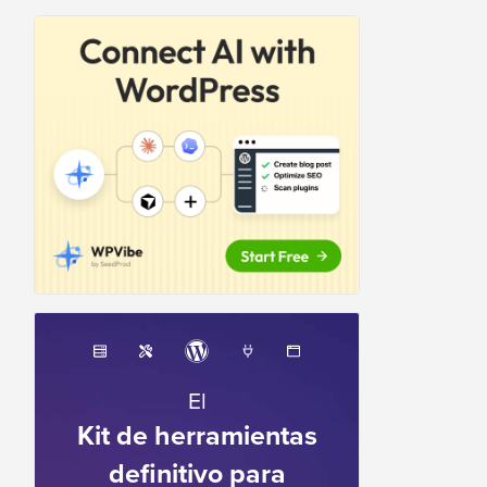
El
Kit de herramientas
definitivo para