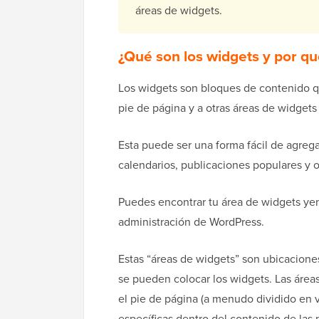
áreas de widgets.
¿Qué son los widgets y por qu
Los widgets son bloques de contenido q
pie de página y a otras áreas de widgets 
Esta puede ser una forma fácil de agreg
calendarios, publicaciones populares y 
Puedes encontrar tu área de widgets y
administración de WordPress.
Estas “áreas de widgets” son ubicacione
se pueden colocar los widgets. Las áreas
el pie de página (a menudo dividido en v
específicas dentro del contenido de las 