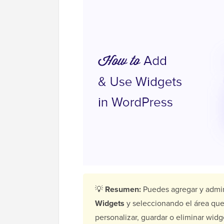
💡
Resumen:
Puedes agregar y admin
Widgets
y seleccionando el área que 
personalizar, guardar o eliminar widge