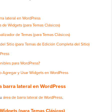
ra lateral en WordPress
a de Widgets (para Temas Clásicos)
alizador de Temas (para Temas Clásicos)
del Sitio (para Temas de Edición Completa del Sitio)
Press
onibles para WordPress?
 Agregar y Usar Widgets en WordPress
 barra lateral en WordPress
tu
área de barra lateral de WordPress
.
 Widgets (para Temas Clásicos)