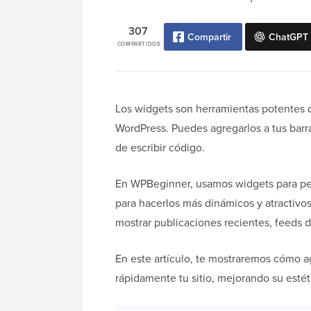
307
Compartir
ChatGPT
COMPARTIDOS
Los widgets son herramientas potentes q
WordPress. Puedes agregarlos a tus barras
de escribir código.
En WPBeginner, usamos widgets para pers
para hacerlos más dinámicos y atractivos
mostrar publicaciones recientes, feeds 
En este artículo, te mostraremos cómo a
rápidamente tu sitio, mejorando su estét