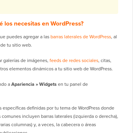
é los necesitas en WordPress?
ue puedes agregar a las
barras laterales de WordPress
, al
de tu sitio web.
ar galerías de imágenes,
feeds de redes sociales
, citas,
otros elementos dinámicos a tu sitio web de WordPress.
endo a
Apariencia » Widgets
en tu panel de
s específicas definidas por tu tema de WordPress donde
 comunes incluyen barras laterales (izquierda o derecha),
arias columnas) y, a veces, la cabecera o áreas
publicaciones.