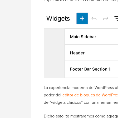
La experiencia moderna de WordPress uti
poder del
editor de bloques de WordPre
de “widgets clásicos” con una herramient
Dicho esto, te mostraremos cómo agregar