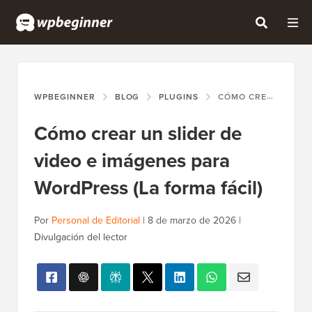
WPBEGINNER
BLOG
PLUGINS
CÓMO CREAR UN SLIDER DE VIDEO E IMÁGENES PARA WORDPRESS (LA FORMA FÁCIL)
Cómo crear un slider de
video e imágenes para
WordPress (La forma fácil)
Por
Personal de Editorial
|
8 de marzo de 2026
|
Divulgación del lector