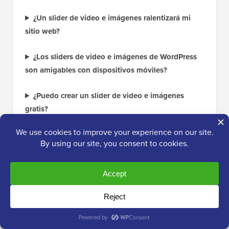
¿Un slider de video e imágenes ralentizará mi
sitio web?
¿Los sliders de video e imágenes de WordPress
son amigables con dispositivos móviles?
¿Puedo crear un slider de video e imágenes
gratis?
Lectura adicional: Mejora el juego
multimedia de tu sitio WordPress
Esperamos que este artículo te haya ayudado a
aprender cómo crear un slider de video e imágenes
para WordPress. A continuación, también puedes
consultar nuestras guías sobre: