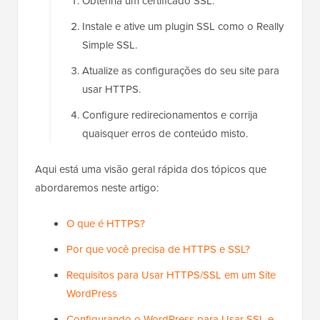
Obtenha um certificado SSL.
Instale e ative um plugin SSL como o Really
Simple SSL.
Atualize as configurações do seu site para
usar HTTPS.
Configure redirecionamentos e corrija
quaisquer erros de conteúdo misto.
Aqui está uma visão geral rápida dos tópicos que
abordaremos neste artigo:
O que é HTTPS?
Por que você precisa de HTTPS e SSL?
Requisitos para Usar HTTPS/SSL em um Site
WordPress
Configurando o WordPress para Usar SSL e