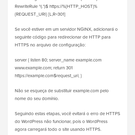
RewriteRule ^(.*)$ https://%{HTTP_HOST}%
{REQUEST_URI} [L,R=301]
Se você estiver em um servidor NGINX, adicionará o
seguinte código para redirecionar de HTTP para
HTTPS no arquivo de configuração:
server { listen 80; server_name example.com
www.example.com; return 301
https://example.com$request_uri; }
Não se esqueça de substituir example.com pelo
nome do seu domínio.
Seguindo estas etapas, você evitará o erro de HTTPS
do WordPress não funcionar, pois o WordPress
agora carregará todo o site usando HTTPS.