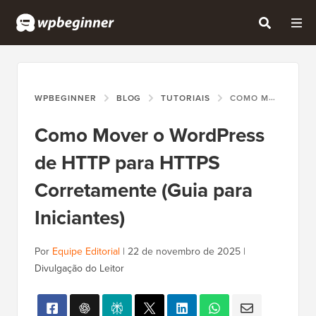
WPBEGINNER
BLOG
TUTORIAIS
COMO MOVER O WORDPRESS DE HTTP PARA HTTPS CORRETAMENTE (GUIA PARA INICIANTES)
Como Mover o WordPress
de HTTP para HTTPS
Corretamente (Guia para
Iniciantes)
Por
Equipe Editorial
|
22 de novembro de 2025
|
Divulgação do Leitor