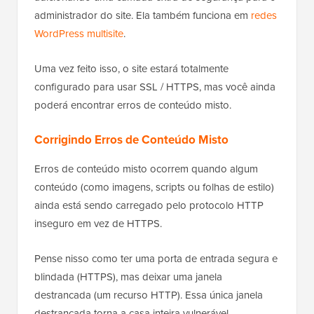
administrador do site. Ela também funciona em
redes
WordPress multisite
.
Uma vez feito isso, o site estará totalmente
configurado para usar SSL / HTTPS, mas você ainda
poderá encontrar erros de conteúdo misto.
Corrigindo Erros de Conteúdo Misto
Erros de conteúdo misto ocorrem quando algum
conteúdo (como imagens, scripts ou folhas de estilo)
ainda está sendo carregado pelo protocolo HTTP
inseguro em vez de HTTPS.
Pense nisso como ter uma porta de entrada segura e
blindada (HTTPS), mas deixar uma janela
destrancada (um recurso HTTP). Essa única janela
destrancada torna a casa inteira vulnerável.