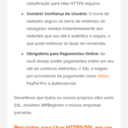
classificação para sites HTTPS seguros.
Constrói Confiança do Usuário:
O ícone de
cadeado seguro na barra de endereço do
navegador sinaliza instantaneamente aos
visitantes que seu site é autêntico e seguro, o
que pode melhorar as taxas de conversão.
Obrigatório para Pagamentos Online:
Se
você deseja aceitar pagamentos online em seu
site de comércio eletrônico, o SSL é exigido
por provedores de pagamento como
Stripe
,
PayPal Pro e Authorize.net.
Garantimos que todos os nossos próprios sites usem
SSL, incluindo WPBeginner e nossas empresas
parceiras.
Requisitos para Usar HTTPS/SSL em um