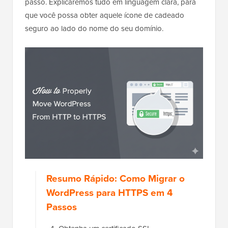
passo. Explicaremos tudo em linguagem clara, para
que você possa obter aquele ícone de cadeado
seguro ao lado do nome do seu domínio.
Resumo Rápido: Como Migrar o
WordPress para HTTPS em 4
Passos