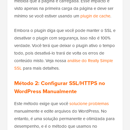
medida que a página é carregada. Esse impacto é
visto apenas na primeira carga da página e deve ser
mínimo se você estiver usando um
plugin de cache
.
Embora o plugin diga que você pode manter o SSL e
desativar o plugin com segurança, isso não é 100%
verdade. Você terá que deixar o plugin ativo o tempo
todo, pois desativá-lo trará de volta os erros de
conteúdo misto. Veja nossa
análise do Really Simple
SSL
para mais detalhes.
Método 2: Configurar SSL/HTTPS no
WordPress Manualmente
Este método exige que você
solucione problemas
manualmente e edite arquivos do WordPress. No
entanto, é uma solução permanente e otimizada para
desempenho, e é o método que usamos no