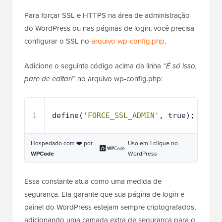
Para forçar SSL e HTTPS na área de administração
do WordPress ou nas páginas de login, você precisa
configurar o SSL no
arquivo wp-config.php
.
Adicione o seguinte código acima da linha
“É só isso,
pare de editar!”
no arquivo wp-config.php:
1
define(
'FORCE_SSL_ADMIN'
, true);
Hospedado com ❤️ por
Uso em 1 clique no
WPCode
WordPress
Essa constante atua como uma medida de
segurança. Ela garante que sua página de login e
painel do WordPress estejam sempre criptografados,
adicionando uma camada extra de segurança para o