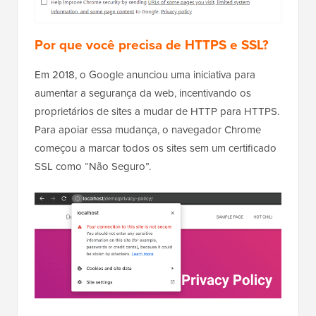
Por que você precisa de HTTPS e SSL?
Em 2018, o Google anunciou uma iniciativa para
aumentar a segurança da web, incentivando os
proprietários de sites a mudar de HTTP para HTTPS.
Para apoiar essa mudança, o navegador Chrome
começou a marcar todos os sites sem um certificado
SSL como “Não Seguro”.