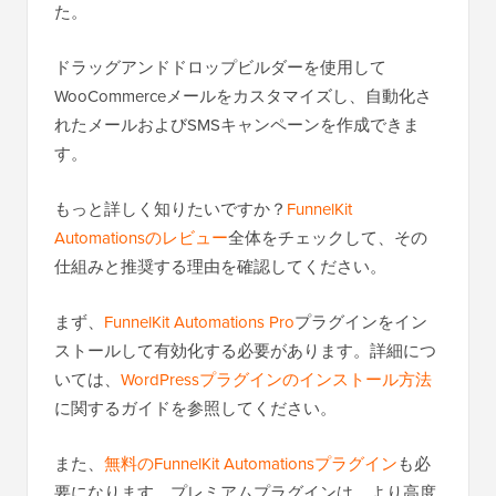
た。
ドラッグアンドドロップビルダーを使用して
WooCommerceメールをカスタマイズし、自動化さ
れたメールおよびSMSキャンペーンを作成できま
す。
もっと詳しく知りたいですか？
FunnelKit
Automationsのレビュー
全体をチェックして、その
仕組みと推奨する理由を確認してください。
まず、
FunnelKit Automations Pro
プラグインをイン
ストールして有効化する必要があります。詳細につ
いては、
WordPressプラグインのインストール方法
に関するガイドを参照してください。
また、
無料のFunnelKit Automationsプラグイン
も必
要になります。プレミアムプラグインは、より高度