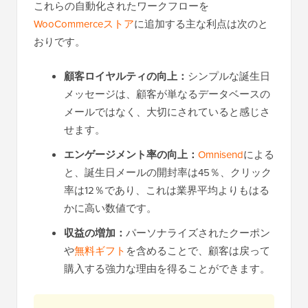
これらの自動化されたワークフローを
WooCommerceストア
に追加する主な利点は次のと
おりです。
顧客ロイヤルティの向上：
シンプルな誕生日
メッセージは、顧客が単なるデータベースの
メールではなく、大切にされていると感じさ
せます。
エンゲージメント率の向上：
Omnisend
による
と、誕生日メールの開封率は45％、クリック
率は12％であり、これは業界平均よりもはる
かに高い数値です。
収益の増加：
パーソナライズされたクーポン
や
無料ギフト
を含めることで、顧客は戻って
購入する強力な理由を得ることができます。