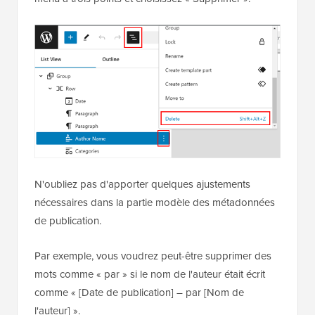
gauche, sélectionnez le bloc « Auteur », cliquez sur le
menu à trois points et choisissez « Supprimer ».
N'oubliez pas d'apporter quelques ajustements
nécessaires dans la partie modèle des métadonnées
de publication.
Par exemple, vous voudrez peut-être supprimer des
mots comme « par » si le nom de l'auteur était écrit