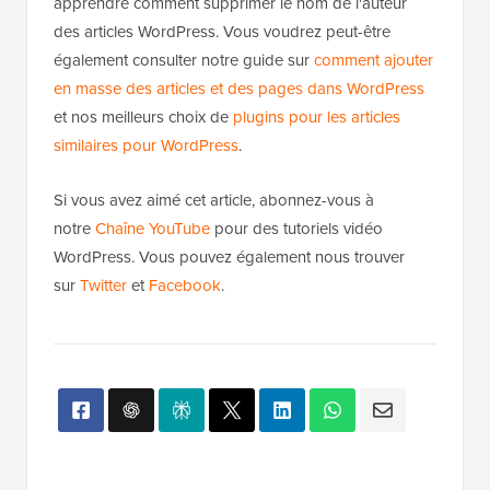
Nous espérons que cet article vous a aidé à
apprendre comment supprimer le nom de l'auteur
des articles WordPress. Vous voudrez peut-être
également consulter notre guide sur
comment ajouter
en masse des articles et des pages dans WordPress
et nos meilleurs choix de
plugins pour les articles
similaires pour WordPress
.
Si vous avez aimé cet article, abonnez-vous à
notre
Chaîne YouTube
pour des tutoriels vidéo
WordPress. Vous pouvez également nous trouver
sur
Twitter
et
Facebook
.