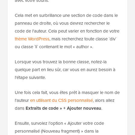
avec votre souris.
Cela met en surbrillance une section de code dans le
panneau de droite, où vous devrez rechercher le
code de l'auteur. Cela peut varier en fonction de votre
thème WordPress
, mais recherchez toute classe `div`
ou classe `li` contenant le mot « author ».
Lorsque vous trouvez la bonne classe, notez-la
quelque part en lieu sûr, car vous en aurez besoin à
l'étape suivante.
Une fois cela fait, vous êtes prêt à masquer le nom de
l'auteur
en utilisant du CSS personnalisé
, alors allez
dans
Extraits de code » + Ajouter nouveau
.
Ensuite, survolez l’option « Ajouter votre code
personnalisé (Nouveau fragment) » dans la