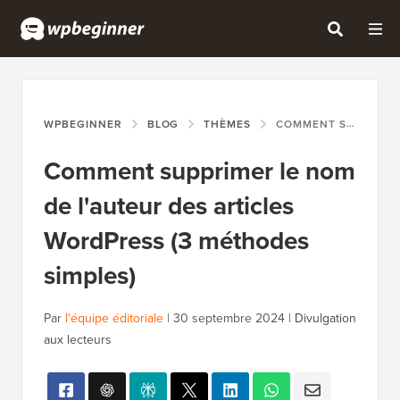
WPBEGINNER
BLOG
THÈMES
COMMENT SUPPRIMER LE NOM DE L'AUTEUR DES ARTICLES WORDPRESS (3 MÉTHODES SIMPLES)
Comment supprimer le nom
de l'auteur des articles
WordPress (3 méthodes
simples)
Par
l'équipe éditoriale
|
30 septembre 2024
|
Divulgation
aux lecteurs