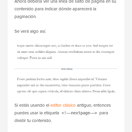
Ahora debería ver una línea de salto de página en su
contenido para indicar dónde aparecerá la
paginación.
Se verá algo así.
Si estás usando el
editor clásico
antiguo, entonces
puedes usar la etiqueta
para
<!––nextpage––>
dividir tu contenido.