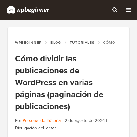
WPBEGINNER
BLOG
TUTORIALES
CÓMO DIVIDIR LAS PUBLICACIONES DE WORDPRESS EN VARIAS PÁGINAS (PAGINACIÓN DE PUBLICACIONES)
Cómo dividir las
publicaciones de
WordPress en varias
páginas (paginación de
publicaciones)
Por
Personal de Editorial
|
2 de agosto de 2024
|
Divulgación del lector