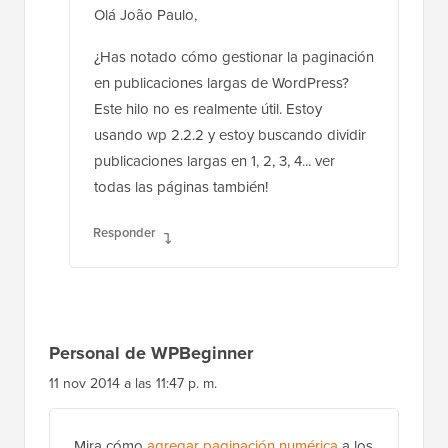
Olá João Paulo,
¿Has notado cómo gestionar la paginación
en publicaciones largas de WordPress?
Este hilo no es realmente útil. Estoy
usando wp 2.2.2 y estoy buscando dividir
publicaciones largas en 1, 2, 3, 4... ver
todas las páginas también!
Responder
Personal de WPBeginner
11 nov 2014 a las 11:47 p. m.
Mira cómo
agregar paginación numérica
a los