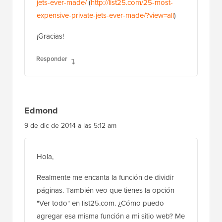
jets-ever-made/
(
http://list25.com/25-most-
expensive-private-jets-ever-made/?view=all
)
¡Gracias!
Responder
Edmond
9 de dic de 2014 a las 5:12 am
Hola,
Realmente me encanta la función de dividir
páginas. También veo que tienes la opción
"Ver todo" en list25.com. ¿Cómo puedo
agregar esa misma función a mi sitio web? Me