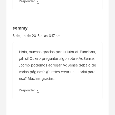
Responder
semmy
8 de jun de 2015 a las 6:17 am
Hola, muchas gracias por tu tutorial. Funciona,
¡oh sí! Quiero preguntar algo sobre AdSense,
¿cómo podemos agregar AdSense debajo de
varias páginas? ¿Puedes crear un tutorial para
eso? Muchas gracias.
Responder