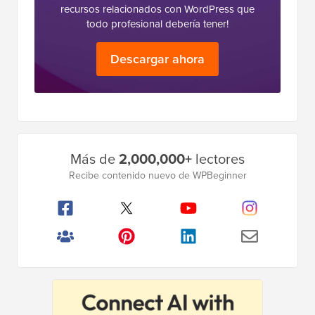
recursos relacionados con WordPress que
todo profesional debería tener!
Descargar ahora
Barra
Más de
2,000,000+
lectores
lateral
Recibe contenido nuevo de WPBeginner
principal