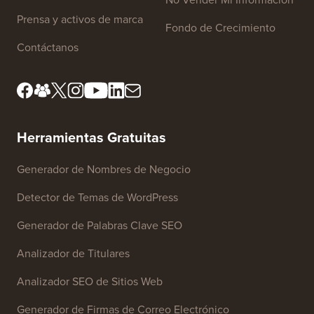
Sobre nosotros
Política de privacidad
Estándares editoriales
Términos de servicio
Conoce a nuestro consejo
Divulgación de la FTC
editorial
No Vender Mi Información
Prensa y activos de marca
Fondo de Crecimiento
Contáctanos
Herramientas Gratuitas
Generador de Nombres de Negocio
Detector de Temas de WordPress