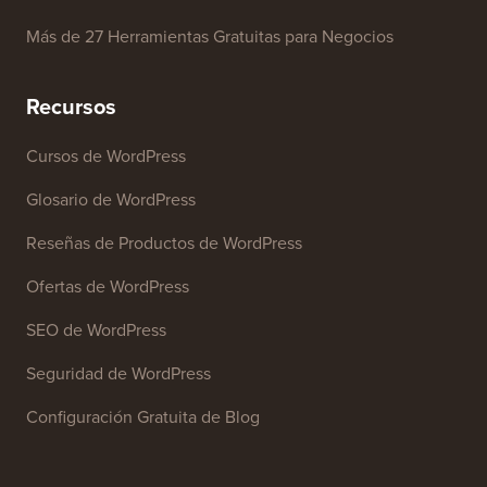
Generador de Palabras Clave SEO
Analizador de Titulares
Analizador SEO de Sitios Web
Generador de Firmas de Correo Electrónico
Más de 27 Herramientas Gratuitas para Negocios
Recursos
Cursos de WordPress
Glosario de WordPress
Reseñas de Productos de WordPress
Ofertas de WordPress
SEO de WordPress