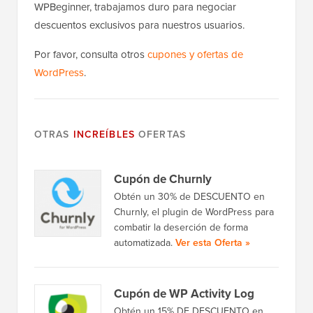
WPBeginner, trabajamos duro para negociar
descuentos exclusivos para nuestros usuarios.
Por favor, consulta otros
cupones y ofertas de
WordPress
.
OTRAS
INCREÍBLES
OFERTAS
Cupón de Churnly
Obtén un 30% de DESCUENTO en
Churnly, el plugin de WordPress para
combatir la deserción de forma
automatizada.
Ver esta Oferta »
Cupón de WP Activity Log
Obtén un 15% DE DESCUENTO en