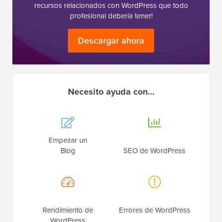
recursos relacionados con WordPress que todo
profesional debería tener!
Descargar ahora
Necesito ayuda con…
Empezar un
Blog
SEO de WordPress
Rendimiento de
Errores de WordPress
WordPress