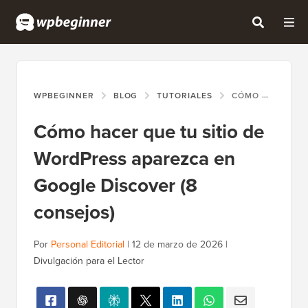
WPBEGINNER
BLOG
TUTORIALES
CÓMO HACER QUE TU SITIO DE WORDPRESS APAREZCA EN GOOGLE DISCOVER (8 CONSEJOS)
Cómo hacer que tu sitio de
WordPress aparezca en
Google Discover (8
consejos)
Por
Personal Editorial
|
12 de marzo de 2026
|
Divulgación para el Lector