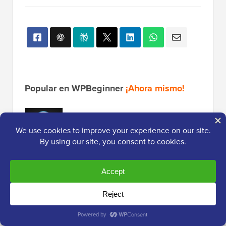
Popular en WPBeginner
¡Ahora mismo!
Cómo mover fácilmente tu blog de
WordPress.com a WordPress.org
Cómo instalar Google Analytics en
WordPress para principiantes
13 cosas que DEBES hacer antes de
cambiar temas de WordPress