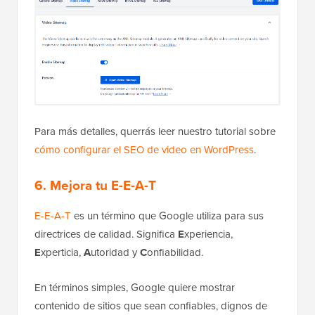
Para más detalles, querrás leer nuestro tutorial sobre
cómo configurar el SEO de video en WordPress
.
6. Mejora tu E-E-A-T
E-E-A-T
es un término que Google utiliza para sus
directrices de calidad. Significa
E
xperiencia,
E
xperticia,
A
utoridad y
C
onfiabilidad.
En términos simples, Google quiere mostrar
contenido de sitios que sean confiables, dignos de