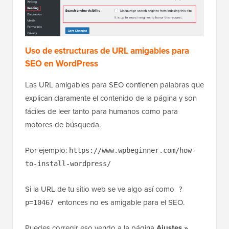
Uso de estructuras de URL amigables para
SEO en WordPress
Las URL amigables para SEO contienen palabras que
explican claramente el contenido de la página y son
fáciles de leer tanto para humanos como para
motores de búsqueda.
Por ejemplo:
https://www.wpbeginner.com/how-
to-install-wordpress/
Si la URL de tu sitio web se ve algo así como
?
entonces no es amigable para el SEO.
p=10467
Puedes corregir eso yendo a la página
Ajustes »