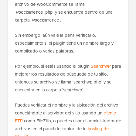
archivo de WooCommerce se llama
y se encuentra dentro de una
woocommerce.php
carpeta
.
woocommerce
Sin embargo, aún vale la pena verificarlo,
especialmente si el plugin tiene un nombre largo y
complicado o varias palabras.
Por ejemplo, si estás usando el plugin
SearchWP
para
mejorar los resultados de búsqueda de tu sitio,
entonces su archivo se llama `searchwp.php` y se
encuentra en la carpeta `searchwp`.
Puedes verificar el nombre y la ubicación del archivo
conectándote al servidor del sitio usando un
cliente
FTP
como FileZilla, o puedes usar el administrador de
archivos en el panel de control de tu
hosting de