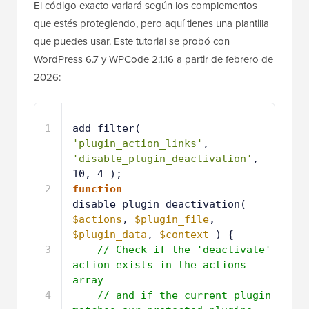
El código exacto variará según los complementos
que estés protegiendo, pero aquí tienes una plantilla
que puedes usar. Este tutorial se probó con
WordPress 6.7 y WPCode 2.1.16 a partir de febrero de
2026:
1
add_filter( 
'plugin_action_links'
, 
'disable_plugin_deactivation'
, 
10, 4 );
2
function
disable_plugin_deactivation( 
$actions
, 
$plugin_file
, 
$plugin_data
, 
$context
) {
3
// Check if the 'deactivate' 
action exists in the actions 
array
4
// and if the current plugin 