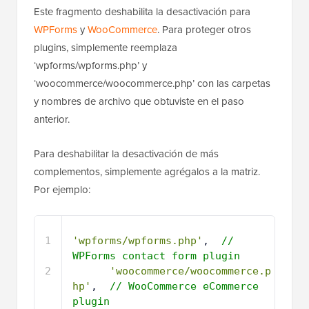
Este fragmento deshabilita la desactivación para
WPForms
y
WooCommerce
. Para proteger otros
plugins, simplemente reemplaza
‘wpforms/wpforms.php’ y
‘woocommerce/woocommerce.php’ con las carpetas
y nombres de archivo que obtuviste en el paso
anterior.
Para deshabilitar la desactivación de más
complementos, simplemente agrégalos a la matriz.
Por ejemplo:
1
'wpforms/wpforms.php'
,  
// 
WPForms contact form plugin
2
'woocommerce/woocommerce.p
hp'
,  
// WooCommerce eCommerce 
plugin