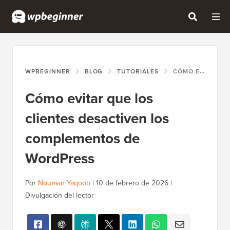
WPBEGINNER
BLOG
TUTORIALES
CÓMO EVITAR QUE LOS CLIENTES DESACTIVEN LOS COMPLEMENTOS DE WORDPRESS
Cómo evitar que los
clientes desactiven los
complementos de
WordPress
Por
Nouman Yaqoob
|
10 de febrero de 2026
|
Divulgación del lector