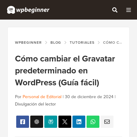
WPBEGINNER
BLOG
TUTORIALES
CÓMO CAMBIAR EL GRAVATAR PREDETERMINADO EN WORDPRESS (GUÍA FÁCIL)
Cómo cambiar el Gravatar
predeterminado en
WordPress (Guía fácil)
Por
Personal de Editorial
|
30 de diciembre de 2024
|
Divulgación del lector