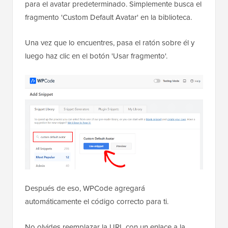
para el avatar predeterminado. Simplemente busca el
fragmento 'Custom Default Avatar' en la biblioteca.
Una vez que lo encuentres, pasa el ratón sobre él y
luego haz clic en el botón 'Usar fragmento'.
Después de eso, WPCode agregará
automáticamente el código correcto para ti.
No olvides reemplazar la URL con un enlace a la