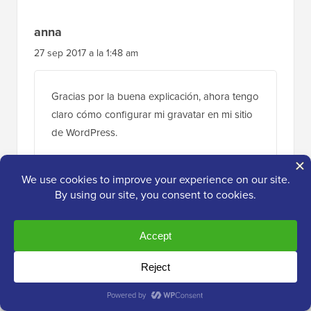
anna
27 sep 2017 a la 1:48 am
Gracias por la buena explicación, ahora tengo
claro cómo configurar mi gravatar en mi sitio
de WordPress.
Responder
rashmi
28 ago 2017 a las 8:11 am
esto es muy útil