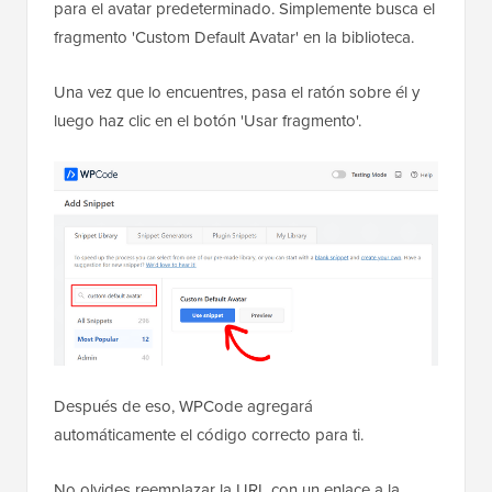
para el avatar predeterminado. Simplemente busca el
fragmento 'Custom Default Avatar' en la biblioteca.
Una vez que lo encuentres, pasa el ratón sobre él y
luego haz clic en el botón 'Usar fragmento'.
Después de eso, WPCode agregará
automáticamente el código correcto para ti.
No olvides reemplazar la URL con un enlace a la