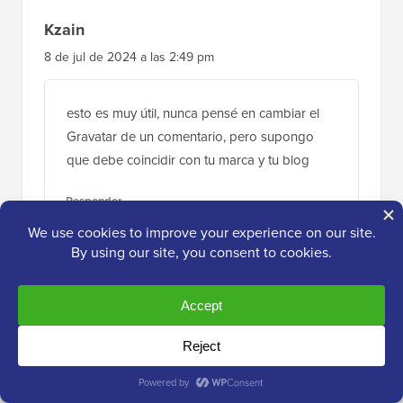
Kzain
8 de jul de 2024 a las 2:49 pm
esto es muy útil, nunca pensé en cambiar el
Gravatar de un comentario, pero supongo
que debe coincidir con tu marca y tu blog
Responder
Dennis Muthomi
28 de jun de 2024 a las 8:27 am
Lo bueno que me encanta de Thrive
Comments es que usa una imagen de marca