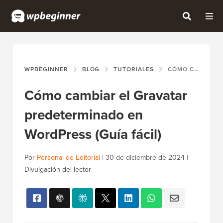
WPBEGINNER
BLOG
TUTORIALES
CÓMO CAMBIAR EL GRAVATAR PREDETERMINADO EN WORDPRESS (GUÍA FÁCIL)
Cómo cambiar el Gravatar
predeterminado en
WordPress (Guía fácil)
Por
Personal de Editorial
|
30 de diciembre de 2024
|
Divulgación del lector