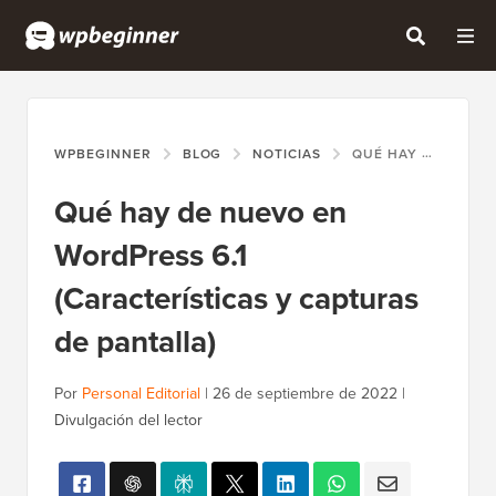
WPBEGINNER
BLOG
NOTICIAS
QUÉ HAY DE NUEVO EN WORDPRESS 6.1 (CARACTERÍSTICAS Y CAPTURAS DE PANTALLA)
Qué hay de nuevo en
WordPress 6.1
(Características y capturas
de pantalla)
Por
Personal Editorial
|
26 de septiembre de 2022
|
Divulgación del lector