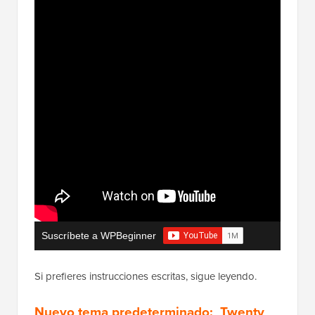
Suscríbete a WPBeginner
Si prefieres instrucciones escritas, sigue leyendo.
Nuevo tema predeterminado: Twenty