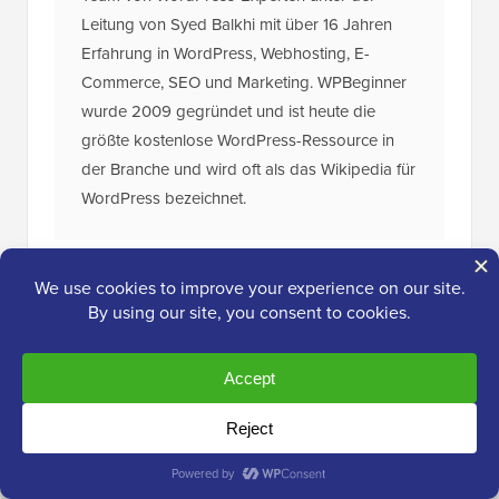
Leitung von Syed Balkhi mit über 16 Jahren
Erfahrung in WordPress, Webhosting, E-
Commerce, SEO und Marketing. WPBeginner
wurde 2009 gegründet und ist heute die
größte kostenlose WordPress-Ressource in
der Branche und wird oft als das Wikipedia für
WordPress bezeichnet.
Das ultimative
WordPress-Toolkit
Erhalten Sie KOSTENLOSEN Zugang zu
unserem Toolkit
– eine Sammlung von