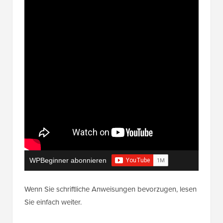
WPBeginner abonnieren
Wenn Sie schriftliche Anweisungen bevorzugen, lesen
Sie einfach weiter.