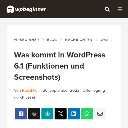
WPBEGINNER
BLOG
NACHRICHTEN
WAS KOMMT IN WORDPRESS 6.1 (FUNKTIONEN UND SCREENSHOTS)
Was kommt in WordPress
6.1 (Funktionen und
Screenshots)
Von
Redaktion
|
26. September 2022
|
Offenlegung
durch Leser