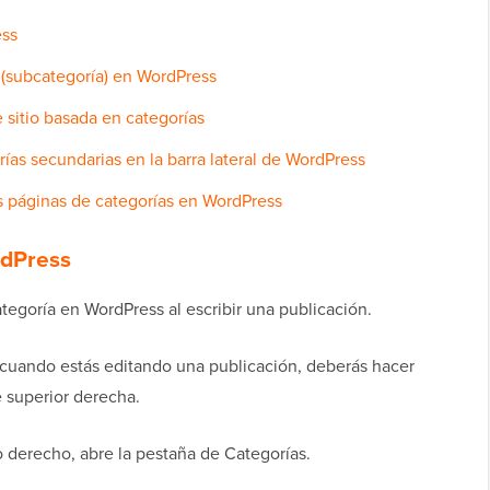
ess
 (subcategoría) en WordPress
 sitio basada en categorías
ías secundarias en la barra lateral de WordPress
as páginas de categorías en WordPress
rdPress
egoría en WordPress al escribir una publicación.
ra cuando estás editando una publicación, deberás hacer
e superior derecha.
o derecho, abre la pestaña de Categorías.