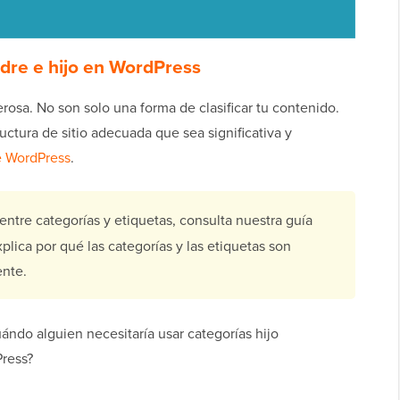
adre e hijo en WordPress
osa. No son solo una forma de clasificar tu contenido.
uctura de sitio adecuada que sea significativa y
 WordPress
.
 entre categorías y etiquetas, consulta nuestra guía
xplica por qué las categorías y las etiquetas son
ente.
ándo alguien necesitaría usar categorías hijo
Press?