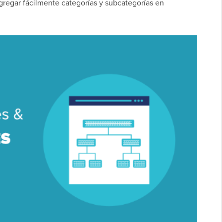
gregar fácilmente categorías y subcategorías en