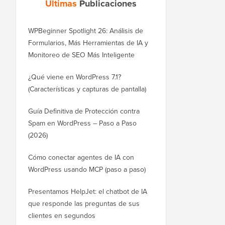
Últimas
Publicaciones
WPBeginner Spotlight 26: Análisis de
Formularios, Más Herramientas de IA y
Monitoreo de SEO Más Inteligente
¿Qué viene en WordPress 7.1?
(Características y capturas de pantalla)
Guía Definitiva de Protección contra
Spam en WordPress – Paso a Paso
(2026)
Cómo conectar agentes de IA con
WordPress usando MCP (paso a paso)
Presentamos HelpJet: el chatbot de IA
que responde las preguntas de sus
clientes en segundos