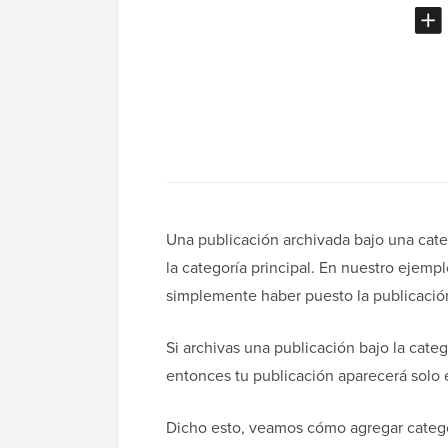
Una publicación archivada bajo una cate
la categoría principal. En nuestro ejemp
simplemente haber puesto la publicación
Si archivas una publicación bajo la categ
entonces tu publicación aparecerá solo e
Dicho esto, veamos cómo agregar catego