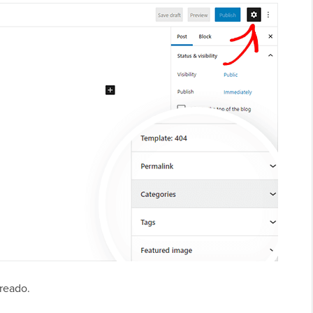
creado.