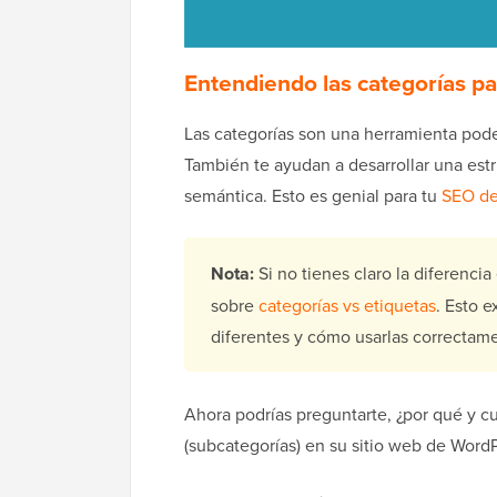
Entendiendo las categorías p
Las categorías son una herramienta poder
También te ayudan a desarrollar una estr
semántica. Esto es genial para tu
SEO de
Nota:
Si no tienes claro la diferencia
sobre
categorías vs etiquetas
. Esto e
diferentes y cómo usarlas correctam
Ahora podrías preguntarte, ¿por qué y cu
(subcategorías) en su sitio web de Word