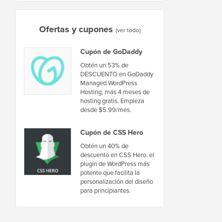
Ofertas y cupones
(ver todo)
Cupón de GoDaddy
Obtén un 53% de
DESCUENTO en GoDaddy
Managed WordPress
Hosting, más 4 meses de
hosting gratis. Empieza
desde $5.99/mes.
Cupón de CSS Hero
Obtén un 40% de
descuento en CSS Hero, el
plugin de WordPress más
potente que facilita la
personalización del diseño
para principiantes.