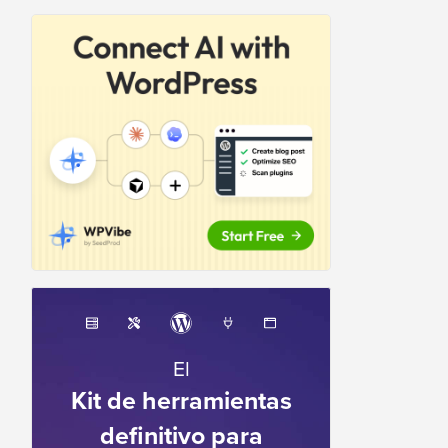
El
Kit de herramientas
definitivo para