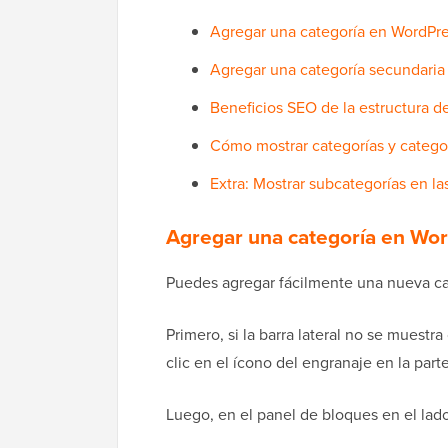
Agregar una categoría en WordPr
Agregar una categoría secundaria
Beneficios SEO de la estructura de
Cómo mostrar categorías y categor
Extra: Mostrar subcategorías en l
Agregar una categoría en Wo
Puedes agregar fácilmente una nueva cat
Primero, si la barra lateral no se muest
clic en el ícono del engranaje en la part
Luego, en el panel de bloques en el lad