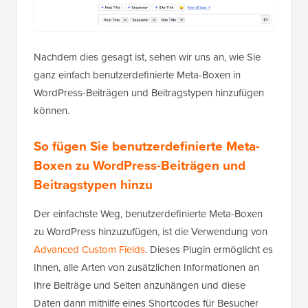
Nachdem dies gesagt ist, sehen wir uns an, wie Sie
ganz einfach benutzerdefinierte Meta-Boxen in
WordPress-Beiträgen und Beitragstypen hinzufügen
können.
So fügen Sie benutzerdefinierte Meta-
Boxen zu WordPress-Beiträgen und
Beitragstypen hinzu
Der einfachste Weg, benutzerdefinierte Meta-Boxen
zu WordPress hinzuzufügen, ist die Verwendung von
Advanced Custom Fields
. Dieses Plugin ermöglicht es
Ihnen, alle Arten von zusätzlichen Informationen an
Ihre Beiträge und Seiten anzuhängen und diese
Daten dann mithilfe eines Shortcodes für Besucher