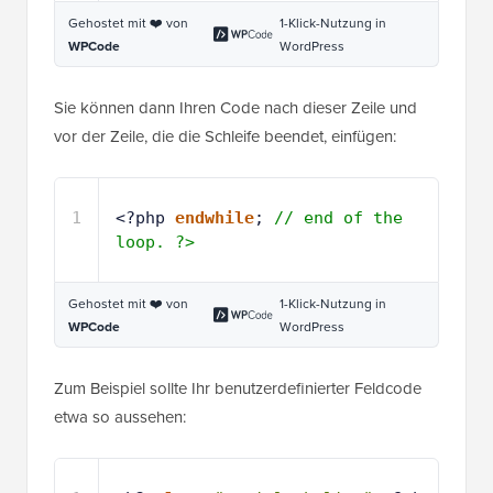
Gehostet mit ❤️ von
1-Klick-Nutzung in
WPCode
WordPress
Sie können dann Ihren Code nach dieser Zeile und
vor der Zeile, die die Schleife beendet, einfügen:
1
<?php 
endwhile
; 
// end of the 
loop. ?>
Gehostet mit ❤️ von
1-Klick-Nutzung in
WPCode
WordPress
Zum Beispiel sollte Ihr benutzerdefinierter Feldcode
etwa so aussehen: