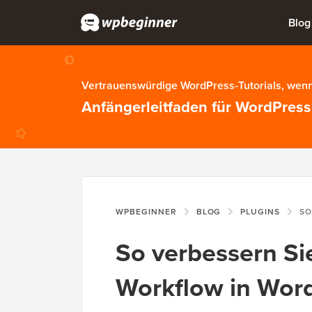
Blog
Vertrauenswürdige WordPress-Tutorials, wenn
Anfängerleitfaden für WordPress
WPBEGINNER
BLOG
PLUGINS
SO VERBESS
So verbessern Si
Workflow in Word