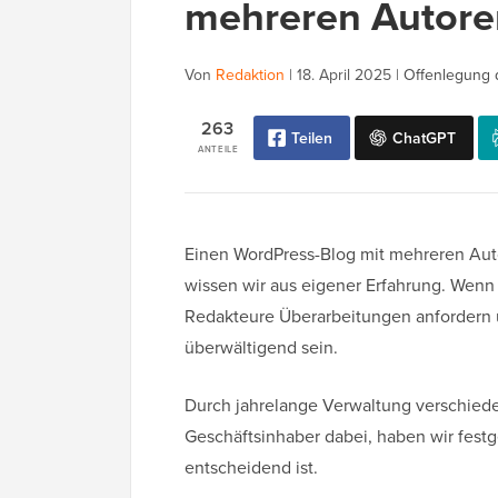
mehreren Autore
Von
Redaktion
|
18. April 2025
|
Offenlegung 
263
Teilen
ChatGPT
ANTEILE
Einen WordPress-Blog mit mehreren Auto
wissen wir aus eigener Erfahrung. Wenn 
Redakteure Überarbeitungen anfordern 
überwältigend sein.
Durch jahrelange Verwaltung verschied
Geschäftsinhaber dabei, haben wir festge
entscheidend ist.