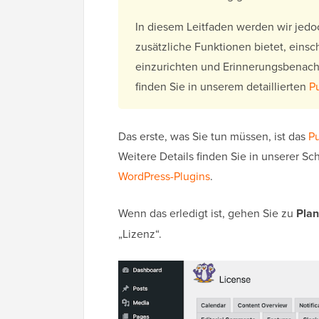
In diesem Leitfaden werden wir jed
zusätzliche Funktionen bietet, einsc
einzurichten und Erinnerungsbenach
finden Sie in unserem detaillierten
P
Das erste, was Sie tun müssen, ist das
Pu
Weitere Details finden Sie in unserer Sch
WordPress-Plugins
.
Wenn das erledigt ist, gehen Sie zu
Pla
„Lizenz“.