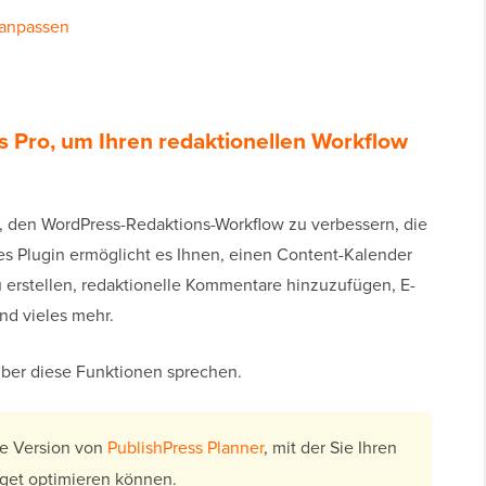
 anpassen
s Pro, um Ihren redaktionellen Workflow
g, den WordPress-Redaktions-Workflow zu verbessern, die
ses Plugin ermöglicht es Ihnen, einen Content-Kalender
u erstellen, redaktionelle Kommentare hinzuzufügen, E-
nd vieles mehr.
über diese Funktionen sprechen.
se Version von
PublishPress Planner
, mit der Sie Ihren
get optimieren können.