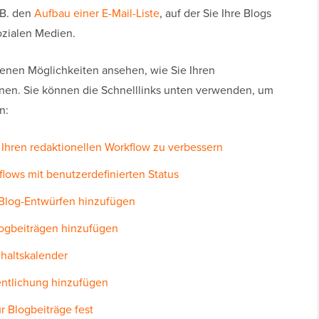
 B. den
Aufbau einer E-Mail-Liste
, auf der Sie Ihre Blogs
ozialen Medien.
denen Möglichkeiten ansehen, wie Sie Ihren
nen. Sie können die Schnelllinks unten verwenden, um
n:
Ihren redaktionellen Workflow zu verbessern
flows mit benutzerdefinierten Status
 Blog-Entwürfen hinzufügen
logbeiträgen hinzufügen
nhaltskalender
fentlichung hinzufügen
r Blogbeiträge fest