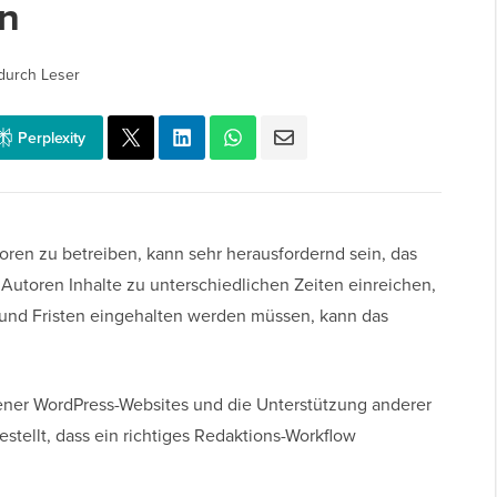
n
durch Leser
Perplexity
ren zu betreiben, kann sehr herausfordernd sein, das
Autoren Inhalte zu unterschiedlichen Zeiten einreichen,
und Fristen eingehalten werden müssen, kann das
ener WordPress-Websites und die Unterstützung anderer
stellt, dass ein richtiges Redaktions-Workflow