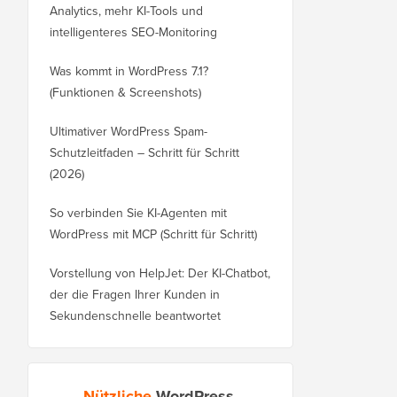
Analytics, mehr KI-Tools und
intelligenteres SEO-Monitoring
Was kommt in WordPress 7.1?
(Funktionen & Screenshots)
Ultimativer WordPress Spam-
Schutzleitfaden – Schritt für Schritt
(2026)
So verbinden Sie KI-Agenten mit
WordPress mit MCP (Schritt für Schritt)
Vorstellung von HelpJet: Der KI-Chatbot,
der die Fragen Ihrer Kunden in
Sekundenschnelle beantwortet
Nützliche
WordPress-