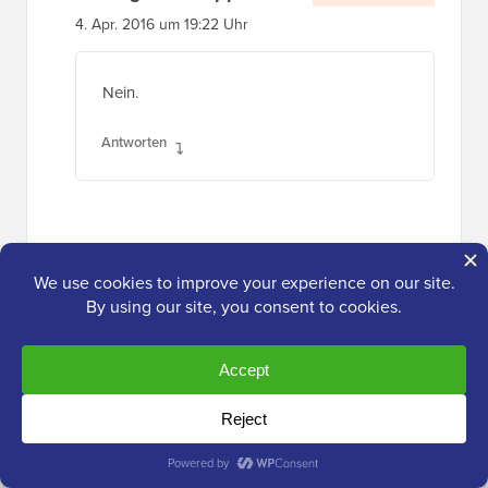
4. Apr. 2016 um 19:22 Uhr
Nein.
Antworten
Hassan
25. Nov. 2015 um 7:46 Uhr
Hallo WP… Haben Sie einen Telegram-Kanal?
Es ist ein einfacher Weg, Ihre Ideen zu sehen,
lieber Freund..danke
Antworten