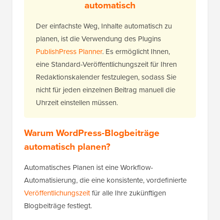
automatisch
Der einfachste Weg, Inhalte automatisch zu
planen, ist die Verwendung des Plugins
PublishPress Planner
. Es ermöglicht Ihnen,
eine Standard-Veröffentlichungszeit für Ihren
Redaktionskalender festzulegen, sodass Sie
nicht für jeden einzelnen Beitrag manuell die
Uhrzeit einstellen müssen.
Warum WordPress-Blogbeiträge
automatisch planen?
Automatisches Planen ist eine Workflow-
Automatisierung, die eine konsistente, vordefinierte
Veröffentlichungszeit
für alle Ihre zukünftigen
Blogbeiträge festlegt.