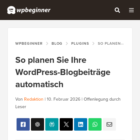
WPBEGINNER
BLOG
PLUGINS
SO PLANEN SIE IHRE WORDPRESS-BLOGBEITRÄGE AUTOMATISCH
So planen Sie Ihre
WordPress-Blogbeiträge
automatisch
Von
Redaktion
|
10. Februar 2026
|
Offenlegung durch
Leser