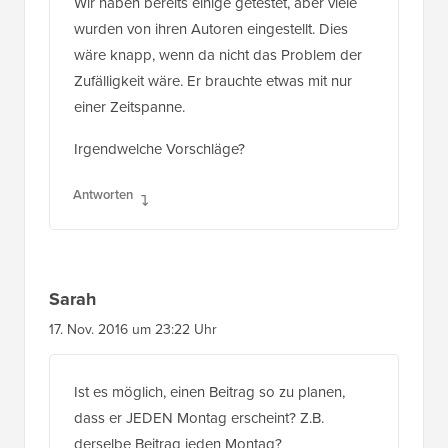
Wir haben bereits einige getestet, aber viele
wurden von ihren Autoren eingestellt. Dies
wäre knapp, wenn da nicht das Problem der
Zufälligkeit wäre. Er brauchte etwas mit nur
einer Zeitspanne.
Irgendwelche Vorschläge?
Antworten
Sarah
17. Nov. 2016 um 23:22 Uhr
Ist es möglich, einen Beitrag so zu planen,
dass er JEDEN Montag erscheint? Z.B.
derselbe Beitrag jeden Montag?