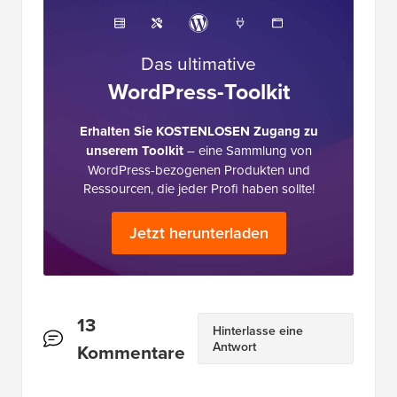
Das ultimative
WordPress-Toolkit
Erhalten Sie KOSTENLOSEN Zugang zu
unserem Toolkit
– eine Sammlung von
WordPress-bezogenen Produkten und
Ressourcen, die jeder Profi haben sollte!
Jetzt herunterladen
Leserinteraktionen
13
Hinterlasse eine
Antwort
Kommentare