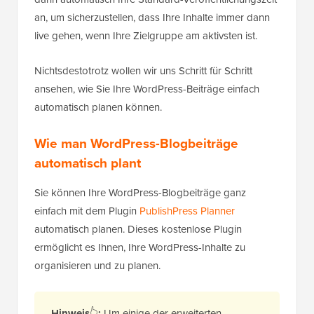
an, um sicherzustellen, dass Ihre Inhalte immer dann
live gehen, wenn Ihre Zielgruppe am aktivsten ist.
Nichtsdestotrotz wollen wir uns Schritt für Schritt
ansehen, wie Sie Ihre WordPress-Beiträge einfach
automatisch planen können.
Wie man WordPress-Blogbeiträge
automatisch plant
Sie können Ihre WordPress-Blogbeiträge ganz
einfach mit dem Plugin
PublishPress Planner
automatisch planen. Dieses kostenlose Plugin
ermöglicht es Ihnen, Ihre WordPress-Inhalte zu
organisieren und zu planen.
Hinweis
👆
:
Um einige der erweiterten