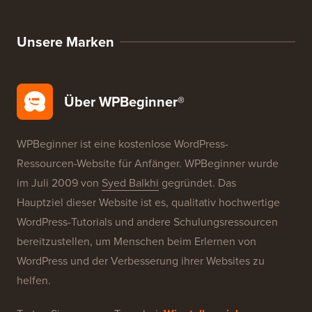
WordPress-Theme-Detektor
SEO-Keyword-Generator
Überschriften-Analysator
Website-SEO-Analysator
E-Mail-Signatur-Generator
27+ kostenlose Geschäftstools
Ressourcen
WordPress-Kurse
WordPress-Glossar
WordPress-Produktbewertungen
WordPress-Angebote