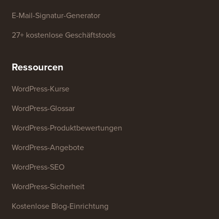
Website-Links
Über uns
Datenschutzrichtlinie
Redaktionsstandards
Nutzungsbedingungen
Lernen Sie unser
FTC-Offenlegung
Redaktionsboard kennen
Meine Informationen nicht
Presse & Marken-Assets
verkaufen
Kontaktieren Sie uns
Wachstumsfonds
Kostenlose Tools
Generator für Geschäftsnamen