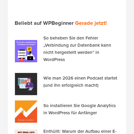
Facebook
.
Zusätzliche Lektüre
Template-Tag
Vorlage
So schließen Sie den neuesten Beitrag aus der
WordPress-Beitrags-Schleife aus
So zeigen Sie eine beliebige Anzahl von
Beiträgen in einem WordPress-Loop an
Theme