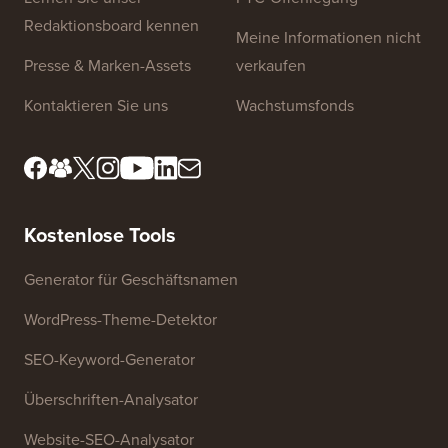
Angebote & Gutscheine
(alle anzeigen)
Revive Old Post Gutschein
Erhalten Sie 15 % Rabatt auf das Revive Old
Post WordPress Social Share Plugin.
DesignEvo Gutschein
Erhalten Sie 25 % Rabatt auf den Premium-
Logo-Erstellungsservice von DesignEvo.