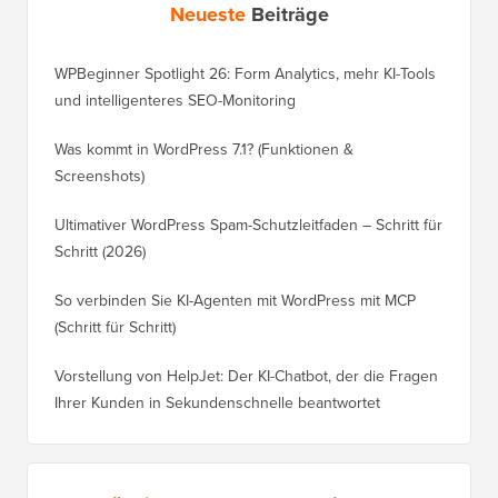
Einen
WordPress
Blog starten
SEO
WordPress
WordPress
Leistung
Fehler
WordPress
Erstellen eines
Sicherheit
Online-Shops
Neueste
Beiträge