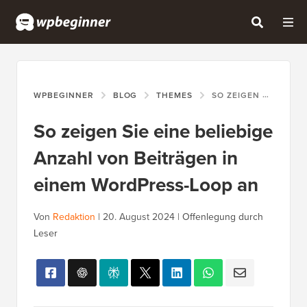
WPBEGINNER
BLOG
THEMES
SO ZEIGEN SIE EINE BELIEBIGE ANZAHL VON BEITRÄGEN IN EINEM WORDPRESS-LOOP AN
So zeigen Sie eine beliebige
Anzahl von Beiträgen in
einem WordPress-Loop an
Von
Redaktion
|
20. August 2024
|
Offenlegung durch
Leser