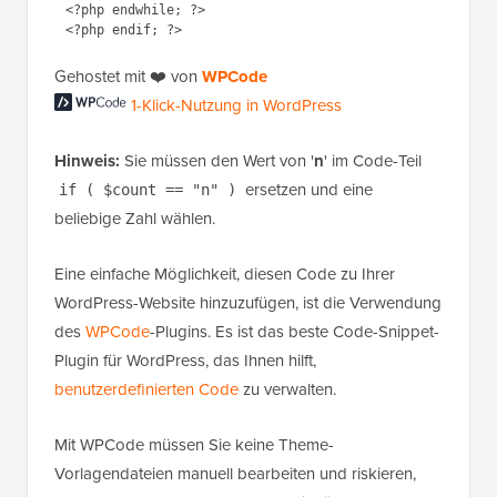
<?php endwhile; ?>

Gehostet mit ❤️ von
WPCode
1-Klick-Nutzung in WordPress
Hinweis:
Sie müssen den Wert von '
n
' im Code-Teil
ersetzen und eine
if ( $count == "n" )
beliebige Zahl wählen.
Eine einfache Möglichkeit, diesen Code zu Ihrer
WordPress-Website hinzuzufügen, ist die Verwendung
des
WPCode
-Plugins. Es ist das beste Code-Snippet-
Plugin für WordPress, das Ihnen hilft,
benutzerdefinierten Code
zu verwalten.
Mit WPCode müssen Sie keine Theme-
Vorlagendateien manuell bearbeiten und riskieren,