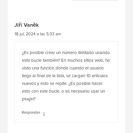
del
lector
Jiří Vaněk
18 jul, 2024 a las 5:33 am
¿Es posible crear un número ilimitado usando
este bucle también? En muchos sitios web, he
visto una función donde cuando el usuario
llega al final de la lista, se cargan 10 artículos
nuevos y esto se repite. ¿Es posible hacer
esto con este bucle, o es necesario usar un
plugin?
Responder