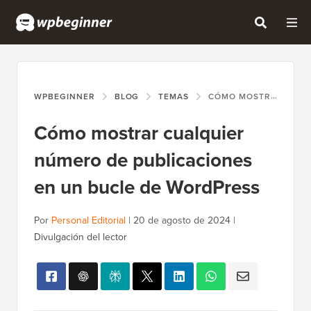
WPBEGINNER
BLOG
TEMAS
CÓMO MOSTRAR CUALQUIER NÚMERO DE PUBLICACIONES EN UN BUCLE DE WORDPRESS
Cómo mostrar cualquier
número de publicaciones
en un bucle de WordPress
Por
Personal Editorial
|
20 de agosto de 2024
|
Divulgación del lector