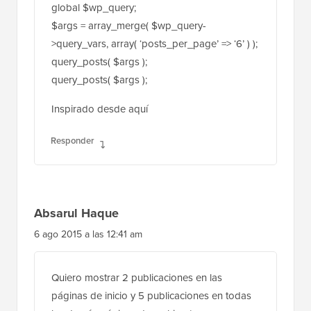
global $wp_query;
$args = array_merge( $wp_query-
>query_vars, array( ‘posts_per_page’ => ‘6’ ) );
query_posts( $args );
query_posts( $args );
Inspirado desde aquí
Responder
Absarul Haque
6 ago 2015 a las 12:41 am
Quiero mostrar 2 publicaciones en las
páginas de inicio y 5 publicaciones en todas