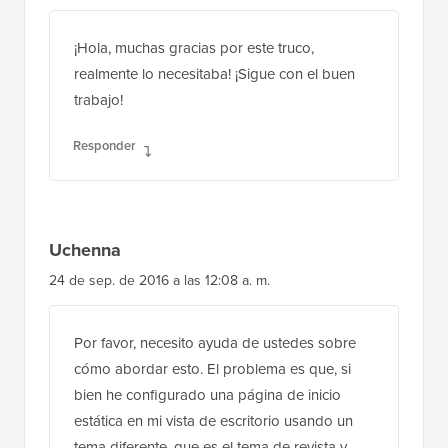
¡Hola, muchas gracias por este truco,
realmente lo necesitaba! ¡Sigue con el buen
trabajo!
Responder
Uchenna
24 de sep. de 2016 a las 12:08 a. m.
Por favor, necesito ayuda de ustedes sobre
cómo abordar esto. El problema es que, si
bien he configurado una página de inicio
estática en mi vista de escritorio usando un
tema diferente, que es el tema de revista y