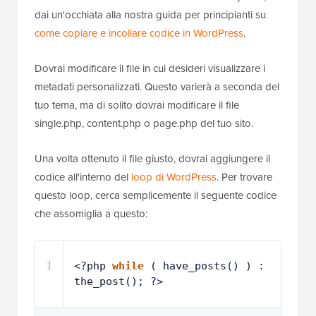
dai un'occhiata alla nostra guida per principianti su
come copiare e incollare codice in WordPress
.
Dovrai modificare il file in cui desideri visualizzare i
metadati personalizzati. Questo varierà a seconda del
tuo tema, ma di solito dovrai modificare il file
single.php, content.php o page.php del tuo sito.
Una volta ottenuto il file giusto, dovrai aggiungere il
codice all'interno del
loop di WordPress
. Per trovare
questo loop, cerca semplicemente il seguente codice
che assomiglia a questo:
1
<?php 
while
( have_posts() ) : 
the_post(); ?>