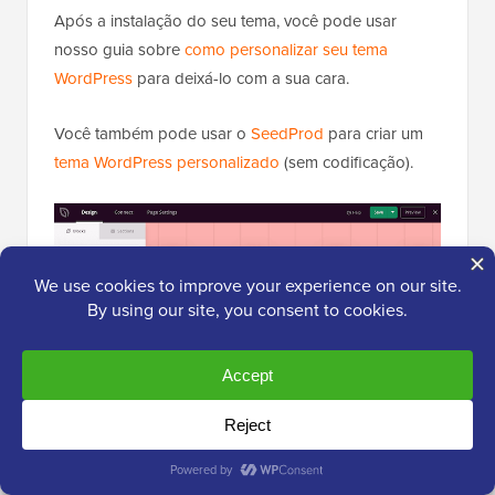
Após a instalação do seu tema, você pode usar
nosso guia sobre
como personalizar seu tema
WordPress
para deixá-lo com a sua cara.
Você também pode usar o
SeedProd
para criar um
tema WordPress personalizado
(sem codificação).
SeedProd é o melhor construtor de páginas
WordPress do mercado.