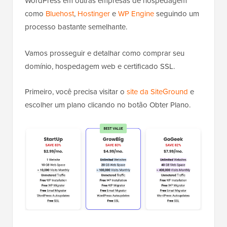
WordPress em outras empresas de hospedagem
como
Bluehost
,
Hostinger
e
WP Engine
seguindo um
processo bastante semelhante.
Vamos prosseguir e detalhar como comprar seu
domínio, hospedagem web e certificado SSL.
Primeiro, você precisa visitar o
site da SiteGround
e
escolher um plano clicando no botão Obter Plano.