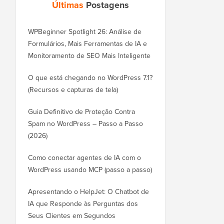
Últimas
Postagens
WPBeginner Spotlight 26: Análise de
Formulários, Mais Ferramentas de IA e
Monitoramento de SEO Mais Inteligente
O que está chegando no WordPress 7.1?
(Recursos e capturas de tela)
Guia Definitivo de Proteção Contra
Spam no WordPress – Passo a Passo
(2026)
Como conectar agentes de IA com o
WordPress usando MCP (passo a passo)
Apresentando o HelpJet: O Chatbot de
IA que Responde às Perguntas dos
Seus Clientes em Segundos