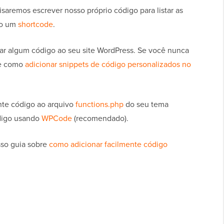
isaremos escrever nosso próprio código para listar as
do um
shortcode
.
onar algum código ao seu site WordPress. Se você nunca
re como
adicionar snippets de código personalizados no
inte código ao arquivo
functions.php
do seu tema
ódigo usando
WPCode
(recomendado).
sso guia sobre
como adicionar facilmente código