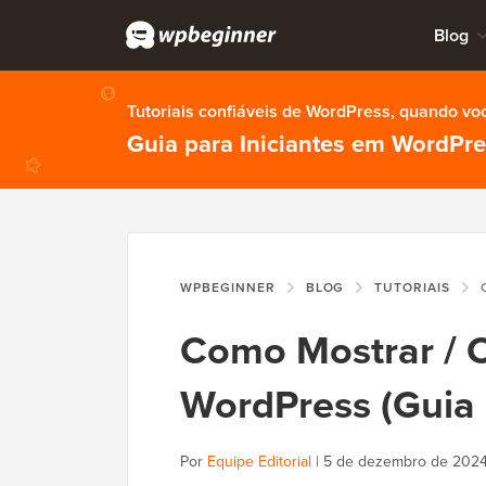
Blog
Tutoriais confiáveis de WordPress, quando vo
Guia para Iniciantes em WordPr
WPBEGINNER
BLOG
TUTORIAIS
CO
Como Mostrar / O
WordPress (Guia 
Por
Equipe Editorial
|
5 de dezembro de 202