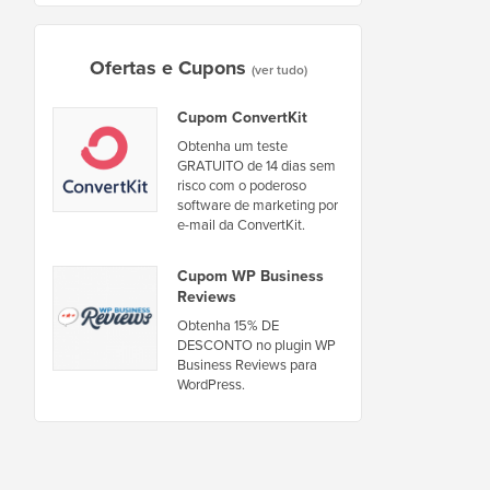
Ofertas e Cupons
(ver tudo)
Cupom ConvertKit
Obtenha um teste
GRATUITO de 14 dias sem
risco com o poderoso
software de marketing por
e-mail da ConvertKit.
Cupom WP Business
Reviews
Obtenha 15% DE
DESCONTO no plugin WP
Business Reviews para
WordPress.