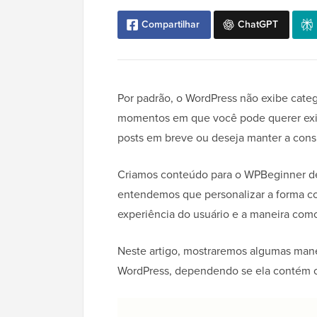
Compartilhar
ChatGPT
Por padrão, o WordPress não exibe catego
momentos em que você pode querer exib
posts em breve ou deseja manter a consis
Criamos conteúdo para o WPBeginner de
entendemos que personalizar a forma co
experiência do usuário e a maneira com
Neste artigo, mostraremos algumas manei
WordPress, dependendo se ela contém o