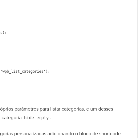
s); 

prios parâmetros para listar categorias, e um desses
e categoria
.
hide_empty
egorias personalizadas adicionando o bloco de shortcode