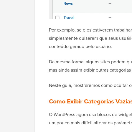
Por exemplo, se eles estiverem trabal
simplesmente quiserem que seus usuári
conteúdo gerado pelo usuário.
Da mesma forma, alguns sites podem que
mas ainda assim exibir outras categorias 
Neste guia, mostraremos como ocultar ou
Como Exibir Categorias Vazia
O WordPress agora usa blocos de widgets 
um pouco mais difícil alterar os parâmetr