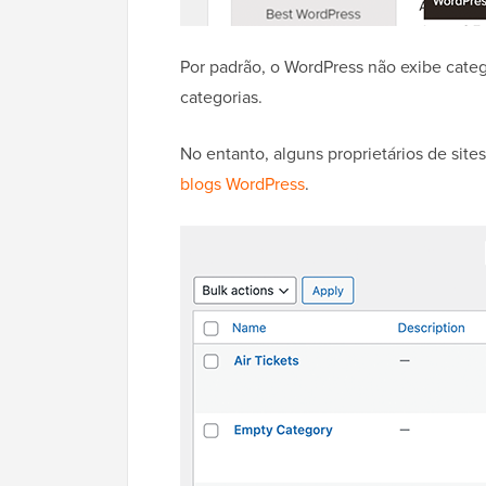
Por padrão, o WordPress não exibe categ
categorias.
No entanto, alguns proprietários de sit
blogs WordPress
.