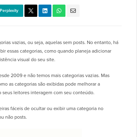
Perplexity
rias vazias, ou seja, aquelas sem posts. No entanto, há
ir essas categorias, como quando planeja adicionar
tência visual do seu site.
sde 2009 e não temos mais categorias vazias. Mas
mo as categorias são exibidas pode melhorar a
o seus leitores interagem com seu conteúdo.
ras fáceis de ocultar ou exibir uma categoria no
u não posts.