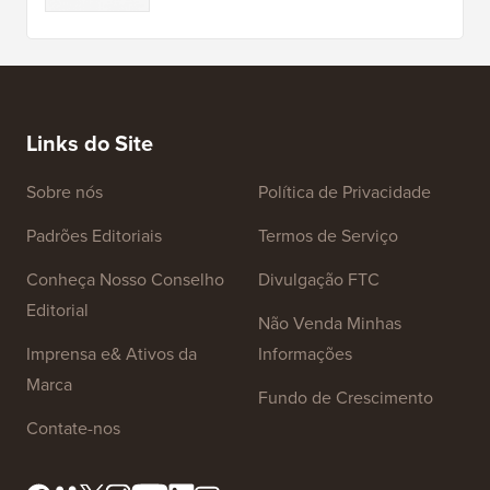
Links do Site
Sobre nós
Política de Privacidade
Padrões Editoriais
Termos de Serviço
Conheça Nosso Conselho
Divulgação FTC
Editorial
Não Venda Minhas
Imprensa e& Ativos da
Informações
Marca
Fundo de Crescimento
Contate-nos