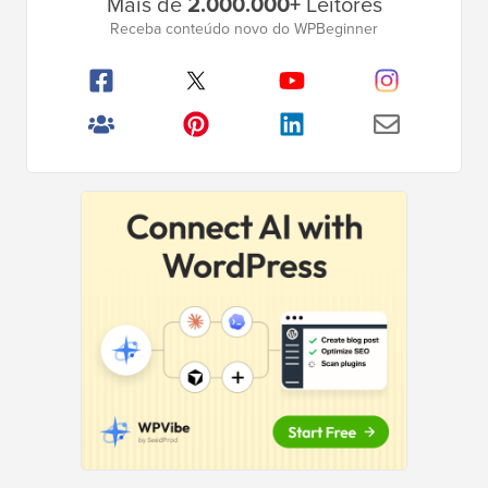
Mais de
2.000.000+
Leitores
Lateral
Receba conteúdo novo do WPBeginner
Principal